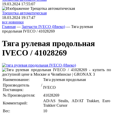
19.03.2024 17:55:07
Трещoтка автоматическая
18.03.2024 19:17:47
все новинки
Главная
—
Запчасти IVECO (Ивеко)
—
Тяга рулевая
продольная IVECO / 41028269
Тяга рулевая продольная
IVECO / 41028269
Наименование:
Тяга рулевая продольная
Производитель /
IVECO
Поставщик:
№ Производителя:
41028269
AD/AS Stralis, AD/AT Trakker, Euro
Комментарий:
Trakker Cursor
Вес:
10