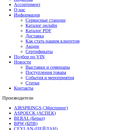
Ассортимент
О нас
Информация
Сервисные станции
Каталог онлайн
Каталог PDF
Доставка
Как стать нашим клиентом
Акции
Сертификаты
Подбор по VIN
Новости
Выставки и семинары
Поступления товара
События и мероприятия
Статьи
Контакты
Производители
AIRSPRINGS (Эйрспринг)
ASPOECK (АСПЕК)
BERAL (Берал)
BPW (БПВ)
CEYLAN (ЦЕЙЛАН)