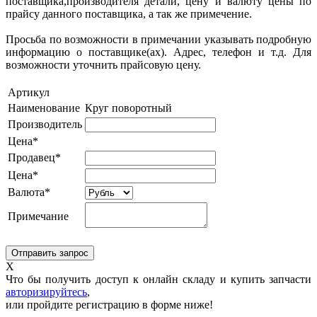
поставщика,производителя детали, цену и валюту цены по
прайсу данного поставщика, а так же примечение.
Просьба по возможности в примечании указывать подробную
информацию о поставщике(ах). Адрес, телефон и т.д. Для
возможности уточнить прайсовую цену.
Артикул
Наименование
Круг поворотный
Производитель
Цена*
Продавец*
Цена*
Валюта*
Примечание
X
Что бы получить доступ к онлайн складу и купить запчасти
авторизируйтесь
,
или пройдите регистрацию в форме ниже!