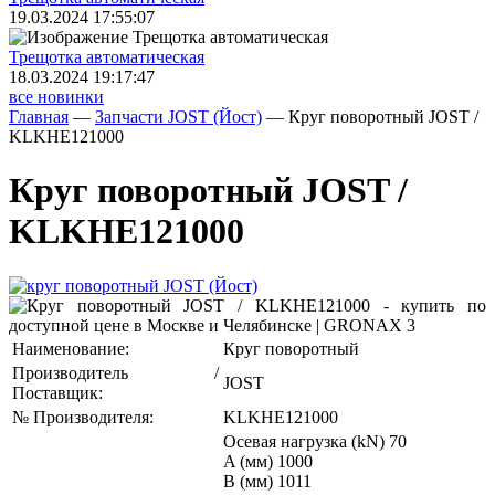
19.03.2024 17:55:07
Трещoтка автоматическая
18.03.2024 19:17:47
все новинки
Главная
—
Запчасти JOST (Йост)
—
Круг поворотный JOST /
KLKHE121000
Круг поворотный JOST /
KLKHE121000
Наименование:
Круг поворотный
Производитель /
JOST
Поставщик:
№ Производителя:
KLKHE121000
Осевая нагрузка (kN) 70
A (мм) 1000
B (мм) 1011