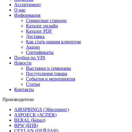
Ассортимент
О нас
Информация
Сервисные станции
Каталог онлайн
Каталог PDF
Доставка
Как стать нашим клиентом
Акции
Сертификаты
Подбор по VIN
Новости
Выставки и семинары
Поступления товара
События и мероприятия
Статьи
Контакты
Производители
AIRSPRINGS (Эйрспринг)
ASPOECK (АСПЕК)
BERAL (Берал)
BPW (БПВ)
CEYLAN (ЦЕЙЛАН)