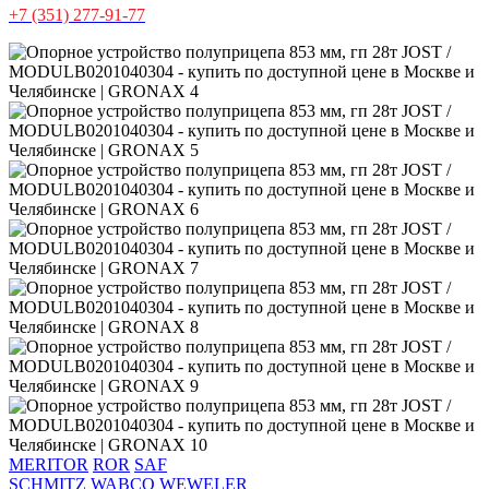
+7 (351) 277-91-77
MERITOR
ROR
SAF
SCHMITZ
WABCO
WEWELER