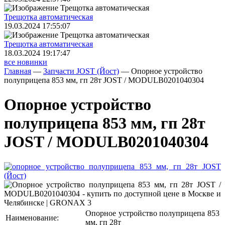
Трещoтка автоматическая
19.03.2024 17:55:07
Трещoтка автоматическая
18.03.2024 19:17:47
все новинки
Главная
—
Запчасти JOST (Йост)
—
Опорное устройство
полуприцепа 853 мм, гп 28т JOST / MODULB0201040304
Опорное устройство
полуприцепа 853 мм, гп 28т
JOST / MODULB0201040304
Опорное устройство полуприцепа 853
Наименование:
мм, гп 28т