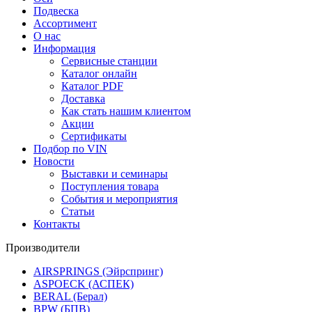
Подвеска
Ассортимент
О нас
Информация
Сервисные станции
Каталог онлайн
Каталог PDF
Доставка
Как стать нашим клиентом
Акции
Сертификаты
Подбор по VIN
Новости
Выставки и семинары
Поступления товара
События и мероприятия
Статьи
Контакты
Производители
AIRSPRINGS (Эйрспринг)
ASPOECK (АСПЕК)
BERAL (Берал)
BPW (БПВ)