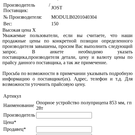
Производитель /
JOST
Поставщик:
№ Производителя:
MODULB0201040304
Вес:
150
Высокая цена
X
Уважаемые пользователи, если вы считаете, что наши
продажные цены по конкретной позиции определенного
производителя завышены, просим Вас выполнить следующий
запрос. В анкете необходимо указать
поставщика,производителя детали, цену и валюту цены по
прайсу данного поставщика, а так же примечение.
Просьба по возможности в примечании указывать подробную
информацию о поставщике(ах). Адрес, телефон и т.д. Для
возможности уточнить прайсовую цену.
Артикул
Опорное устройство полуприцепа 853 мм, гп
Наименование
28т
Производитель
Цена*
Продавец*