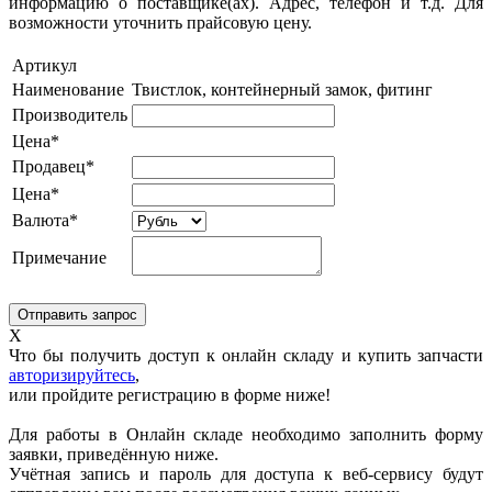
информацию о поставщике(ах). Адрес, телефон и т.д. Для
возможности уточнить прайсовую цену.
Артикул
Наименование
Твистлок, контейнерный замок, фитинг
Производитель
Цена*
Продавец*
Цена*
Валюта*
Примечание
X
Что бы получить доступ к онлайн складу и купить запчасти
авторизируйтесь
,
или пройдите регистрацию в форме ниже!
Для работы в Онлайн складе необходимо заполнить форму
заявки, приведённую ниже.
Учётная запись и пароль для доступа к веб-сервису будут