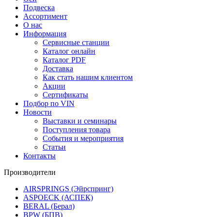
Подвеска
Ассортимент
О нас
Информация
Сервисные станции
Каталог онлайн
Каталог PDF
Доставка
Как стать нашим клиентом
Акции
Сертификаты
Подбор по VIN
Новости
Выставки и семинары
Поступления товара
События и мероприятия
Статьи
Контакты
Производители
AIRSPRINGS (Эйрспринг)
ASPOECK (АСПЕК)
BERAL (Берал)
BPW (БПВ)