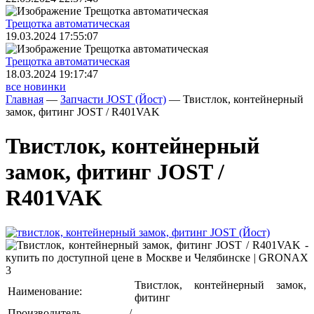
Трещoтка автоматическая
19.03.2024 17:55:07
Трещoтка автоматическая
18.03.2024 19:17:47
все новинки
Главная
—
Запчасти JOST (Йост)
—
Твистлок, контейнерный
замок, фитинг JOST / R401VAK
Твистлок, контейнерный
замок, фитинг JOST /
R401VAK
Твистлок, контейнерный замок,
Наименование:
фитинг
Производитель /