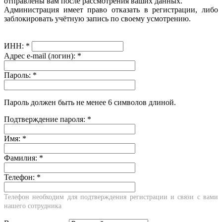
отправлены вам после рассмотрения ваших данных.
Администрация имеет право отказать в регистрации, либо
заблокировать учётную запись по своему усмотрению.
ИНН:
*
Адрес e-mail (логин):
*
Пароль:
*
Пароль должен быть не менее 6 символов длиной.
Подтверждение пароля:
*
Имя:
*
Фамилия:
*
Телефон:
*
Телефон необходим для подтверждения регистрации и связи с вами
нашего сотрудника