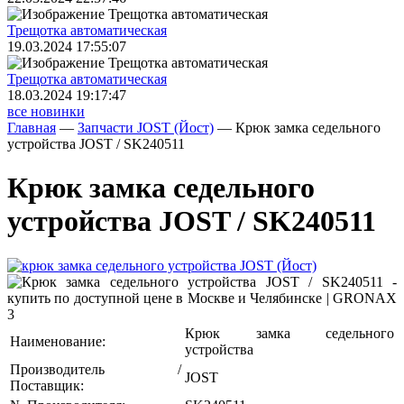
Трещoтка автоматическая
19.03.2024 17:55:07
Трещoтка автоматическая
18.03.2024 19:17:47
все новинки
Главная
—
Запчасти JOST (Йост)
—
Крюк замка седельного
устройства JOST / SK240511
Крюк замка седельного
устройства JOST / SK240511
Крюк замка седельного
Наименование:
устройства
Производитель /
JOST
Поставщик: