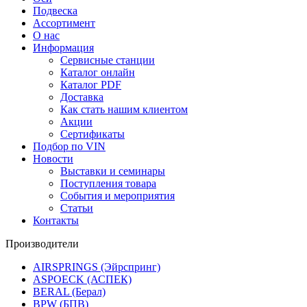
Подвеска
Ассортимент
О нас
Информация
Сервисные станции
Каталог онлайн
Каталог PDF
Доставка
Как стать нашим клиентом
Акции
Сертификаты
Подбор по VIN
Новости
Выставки и семинары
Поступления товара
События и мероприятия
Статьи
Контакты
Производители
AIRSPRINGS (Эйрспринг)
ASPOECK (АСПЕК)
BERAL (Берал)
BPW (БПВ)