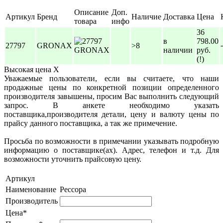
Описание
Доп.
Артикул
Бренд
Наличие
Доставка
Цена
товара
инфо
36
в
798.00
-
27797
GRONAX
>8
наличии
руб.
(!)
Высокая цена
X
Уважаемые пользователи, если вы считаете, что наши
продажные цены по конкретной позиции определенного
производителя завышены, просим Вас выполнить следующий
запрос. В анкете необходимо указать
поставщика,производителя детали, цену и валюту цены по
прайсу данного поставщика, а так же примечение.
Просьба по возможности в примечании указывать подробную
информацию о поставщике(ах). Адрес, телефон и т.д. Для
возможности уточнить прайсовую цену.
Артикул
Наименование
Рессора
Производитель
Цена*