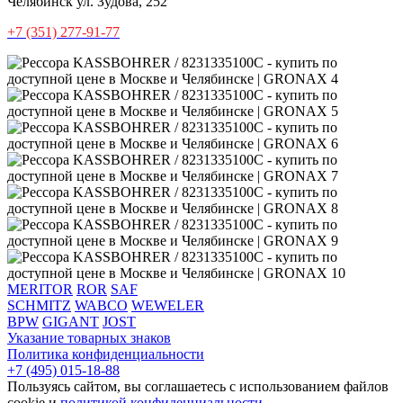
Челябинск
ул. Зудова, 252
+7 (351) 277-91-77
MERITOR
ROR
SAF
SCHMITZ
WABCO
WEWELER
BPW
GIGANT
JOST
Указание товарных знаков
Политика конфиденциальности
+7 (495) 015-18-88
Пользуясь сайтом, вы соглашаетесь с использованием файлов
cookie и
политикой конфиденциальности
.