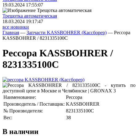
19.03.2024 17:55:07
Трещoтка автоматическая
18.03.2024 19:17:47
все новинки
Главная
—
Запчасти KASSBOHRER (Касcборер)
—
Рессора
KASSBOHRER / 8231335100C
Рессора KASSBOHRER /
8231335100C
Наименование:
Рессора
Производитель / Поставщик:
KASSBOHRER
№ Производителя:
8231335100C
Вес:
38
В наличии