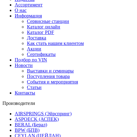
Ассортимент
О нас
Информация
Сервисные станции
Каталог онлайн
Каталог PDF
Доставка
Как стать нашим клиентом
Акции
Сертификаты
Подбор по VIN
Новости
Выставки и семинары
Поступления товара
События и мероприятия
Статьи
Контакты
Производители
AIRSPRINGS (Эйрспринг)
ASPOECK (АСПЕК)
BERAL (Берал)
BPW (БПВ)
CEYLAN (ЦЕЙЛАН)