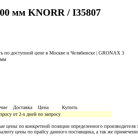
00 мм KNORR / I35807
 мм
чие
Доставка
Цена
Купить
апросу
от 2-х дней
по запросу
ные цены по конкретной позиции определенного производителя
валюту цены по прайсу данного поставщика, а так же примечени