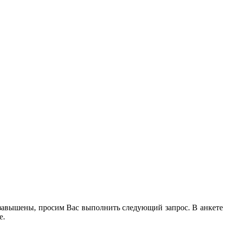
 завышены, просим Вас выполнить следующий запрос. В анкете
е.