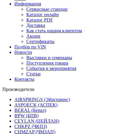
Информация
Сервисные станции
Каталог онлайн
Каталог PDF
Доставка
Как стать нашим клиентом
Акции
Сертификаты
Подбор по VIN
Новости
Выставки и семинары
Поступления товара
События и мероприятия
Статьи
Контакты
Производители
AIRSPRINGS (Эйрспринг)
ASPOECK (АСПЕК)
BERAL (Берал)
BPW (БПВ)
CEYLAN (ЦЕЙЛАН)
CHKPZ (ЧКПЗ)
CHMZAP (ЧМЗАП)