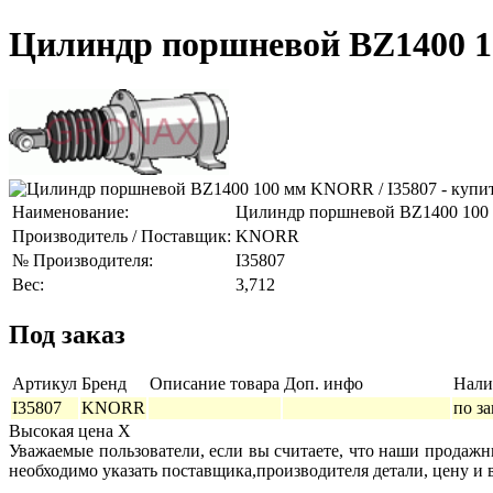
Цилиндр поршневой BZ1400 1
Наименование:
Цилиндр поршневой BZ1400 100
Производитель / Поставщик:
KNORR
№ Производителя:
I35807
Вес:
3,712
Под заказ
Артикул
Бренд
Описание товара
Доп. инфо
Нали
I35807
KNORR
по з
Высокая цена
X
Уважаемые пользователи, если вы считаете, что наши продаж
необходимо указать поставщика,производителя детали, цену и 