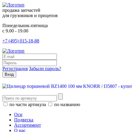
продажа запчастей
для грузовиков и прицепов
Понедельник-пятница
с 9.00 - 19.00
+7 (495) 015-18-88
Регистрация
Забыли пароль?
по части артикула
по названию
Оси
Подвеска
Ассортимент
О нас