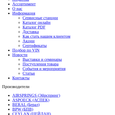
Ассортимент
О нас
Информация
Сервисные станции
Каталог онлайн
Каталог PDF
Доставка
Как стать нашим клиентом
Акции
Сертификаты
Подбор по VIN
Новости
Выставки и семинары
Поступления товара
События и мероприятия
Статьи
Контакты
Производители
AIRSPRINGS (Эйрспринг)
ASPOECK (АСПЕК)
BERAL (Берал)
BPW (БПВ)
CEYLAN (ЦЕЙЛАН)