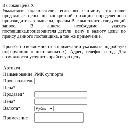
Высокая цена
X
Уважаемые пользователи, если вы считаете, что наши
продажные цены по конкретной позиции определенного
производителя завышены, просим Вас выполнить следующий
запрос. В анкете необходимо указать
поставщика,производителя детали, цену и валюту цены по
прайсу данного поставщика, а так же примечение.
Просьба по возможности в примечании указывать подробную
информацию о поставщике(ах). Адрес, телефон и т.д. Для
возможности уточнить прайсовую цену.
Артикул
Наименование
РМК суппорта
Производитель
Цена*
Продавец*
Цена*
Валюта*
Примечание