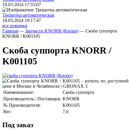
19.03.2024 17:55:07
Трещoтка автоматическая
18.03.2024 19:17:47
все новинки
Главная
—
Запчасти KNORR (Кнорр)
—
Скоба суппорта
KNORR / K001105
Скоба суппорта KNORR /
K001105
Наименование:
Скоба суппорта
Производитель / Поставщик:
KNORR
№ Производителя:
K001105
Вес:
7,6
Под заказ