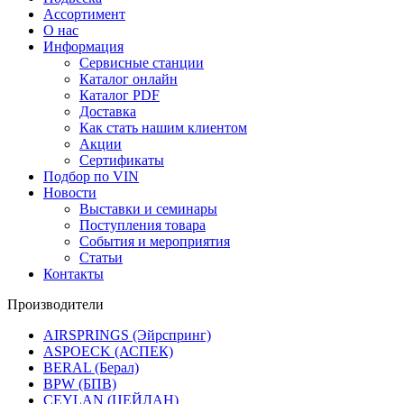
Ассортимент
О нас
Информация
Сервисные станции
Каталог онлайн
Каталог PDF
Доставка
Как стать нашим клиентом
Акции
Сертификаты
Подбор по VIN
Новости
Выставки и семинары
Поступления товара
События и мероприятия
Статьи
Контакты
Производители
AIRSPRINGS (Эйрспринг)
ASPOECK (АСПЕК)
BERAL (Берал)
BPW (БПВ)
CEYLAN (ЦЕЙЛАН)