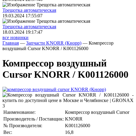
Трещoтка автоматическая
19.03.2024 17:55:07
Трещoтка автоматическая
18.03.2024 19:17:47
все новинки
Главная
—
Запчасти KNORR (Кнорр)
—
Компрессор
воздушный Cursor KNORR / K001126000
Компрессор воздушный
Cursor KNORR / K001126000
Наименование:
Компрессор воздушный Cursor
Производитель / Поставщик:
KNORR
№ Производителя:
K001126000
Вес:
16,8