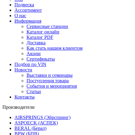
Подвеска
Ассортимент
О нас
Информация
Сервисные станции
Каталог онлайн
Каталог PDF
Доставка
Как стать нашим клиентом
Акции
Сертификаты
Подбор по VIN
Новости
Выставки и семинары
Поступления товара
События и мероприятия
Статьи
Контакты
Производители
AIRSPRINGS (Эйрспринг)
ASPOECK (АСПЕК)
BERAL (Берал)
BPW (БПВ)