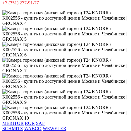
+7 (351) 277-91-77
MERITOR
ROR
SAF
SCHMITZ
WABCO
WEWELER