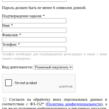
Пароль должен быть не менее 6 символов длиной.
Подтверждение пароля:
*
Имя:
*
Фамилия:
*
Телефон:
*
Телефон необходим для подтверждения регистрации и связи с вами
нашего сотрудника
Вид деятельности:
Согласен на обработку моих персональных данных в
соответствии с ФЗ-152* (
Политика конфиденциальности
), а
так же на получение информационных и рекламных рассылок