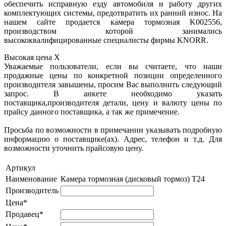
обеспечить исправную езду автомобиля и работу других
комплектующих системы, предотвратить их ранний износ. На
нашем сайте продается камера тормозная K002556,
производством которой занимались
высококвалифицированные специалисты фирмы KNORR.
Высокая цена
X
Уважаемые пользователи, если вы считаете, что наши
продажные цены по конкретной позиции определенного
производителя завышены, просим Вас выполнить следующий
запрос. В анкете необходимо указать
поставщика,производителя детали, цену и валюту цены по
прайсу данного поставщика, а так же примечение.
Просьба по возможности в примечании указывать подробную
информацию о поставщике(ах). Адрес, телефон и т.д. Для
возможности уточнить прайсовую цену.
Артикул
Наименование
Камера тормозная (дисковый тормоз) T24
Производитель
Цена*
Продавец*