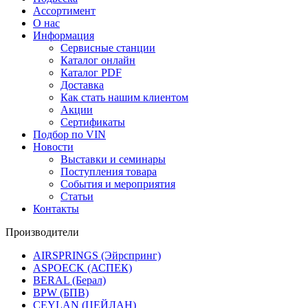
Ассортимент
О нас
Информация
Сервисные станции
Каталог онлайн
Каталог PDF
Доставка
Как стать нашим клиентом
Акции
Сертификаты
Подбор по VIN
Новости
Выставки и семинары
Поступления товара
События и мероприятия
Статьи
Контакты
Производители
AIRSPRINGS (Эйрспринг)
ASPOECK (АСПЕК)
BERAL (Берал)
BPW (БПВ)
CEYLAN (ЦЕЙЛАН)