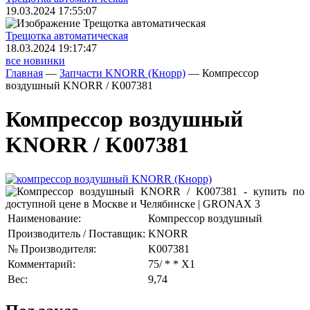
19.03.2024 17:55:07
Трещoтка автоматическая
18.03.2024 19:17:47
все новинки
Главная
—
Запчасти KNORR (Кнорр)
—
Компрессор
воздушный KNORR / K007381
Компрессор воздушный
KNORR / K007381
Наименование:
Компрессор воздушный
Производитель / Поставщик:
KNORR
№ Производителя:
K007381
Комментарий:
75/ * * X1
Вес:
9,74