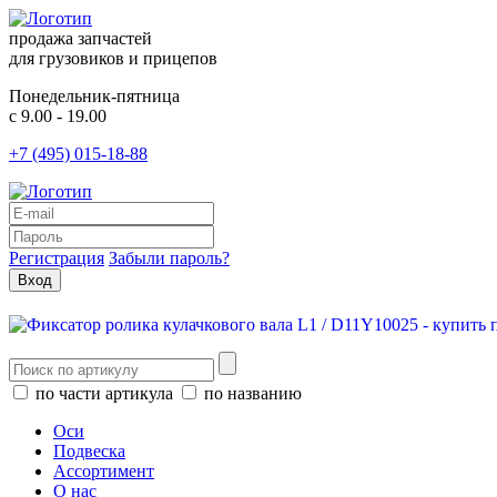
продажа запчастей
для грузовиков и прицепов
Понедельник-пятница
с 9.00 - 19.00
+7 (495) 015-18-88
Регистрация
Забыли пароль?
по части артикула
по названию
Оси
Подвеска
Ассортимент
О нас