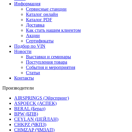
Информация
Сервисные станции
Каталог онлайн
Каталог PDF
Доставка
Как стать нашим клиентом
Акции
Сертификаты
Подбор по VIN
Новости
Выставки и семинары
Поступления товара
События и мероприятия
Статьи
Контакты
Производители
AIRSPRINGS (Эйрспринг)
ASPOECK (АСПЕК)
BERAL (Берал)
BPW (БПВ)
CEYLAN (ЦЕЙЛАН)
CHKPZ (ЧКПЗ)
CHMZAP (ЧМЗАП)