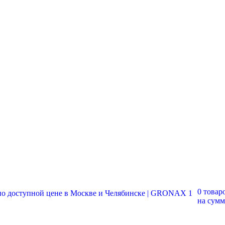
0 товар
на сум