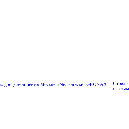
0 товар
на сум