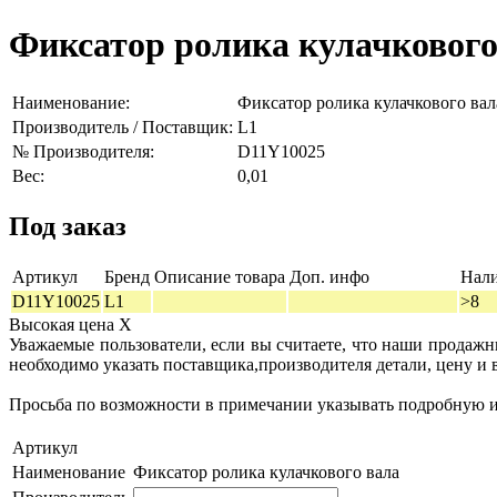
Фиксатор ролика кулачкового
Наименование:
Фиксатор ролика кулачкового вал
Производитель / Поставщик:
L1
№ Производителя:
D11Y10025
Вес:
0,01
Под заказ
Артикул
Бренд
Описание товара
Доп. инфо
Нал
D11Y10025
L1
>8
Высокая цена
X
Уважаемые пользователи, если вы считаете, что наши продаж
необходимо указать поставщика,производителя детали, цену и 
Просьба по возможности в примечании указывать подробную ин
Артикул
Наименование
Фиксатор ролика кулачкового вала