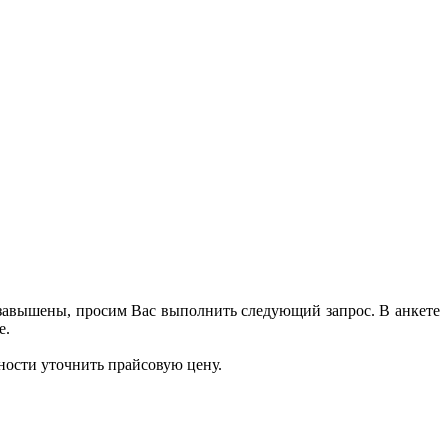
 завышены, просим Вас выполнить следующий запрос. В анкете
е.
ности уточнить прайсовую цену.