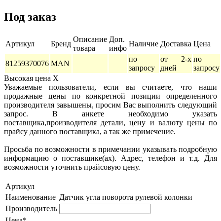
Под заказ
Описание
Доп.
Артикул
Бренд
Наличие
Доставка
Цена
товара
инфо
по
от 2-х
по
81259370076
MAN
запросу
дней
запросу
Высокая цена
X
Уважаемые пользователи, если вы считаете, что наши
продажные цены по конкретной позиции определенного
производителя завышены, просим Вас выполнить следующий
запрос. В анкете необходимо указать
поставщика,производителя детали, цену и валюту цены по
прайсу данного поставщика, а так же примечение.
Просьба по возможности в примечании указывать подробную
информацию о поставщике(ах). Адрес, телефон и т.д. Для
возможности уточнить прайсовую цену.
Артикул
Наименование
Датчик угла поворота рулевой колонки
Производитель
Цена*