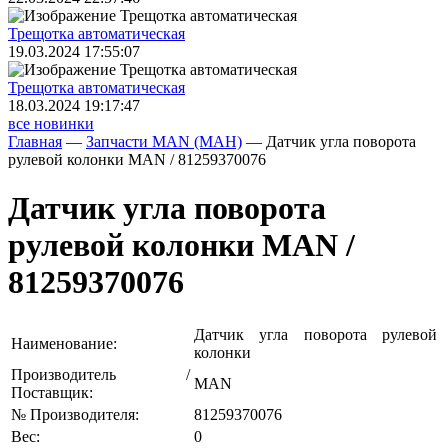
Трещoтка автоматическая
19.03.2024 17:55:07
Трещoтка автоматическая
18.03.2024 19:17:47
все новинки
Главная
—
Запчасти MAN (МАН)
—
Датчик угла поворота
рулевой колонки MAN / 81259370076
Датчик угла поворота
рулевой колонки MAN /
81259370076
Датчик угла поворота рулевой
Наименование:
колонки
Производитель /
MAN
Поставщик:
№ Производителя:
81259370076
Вес:
0