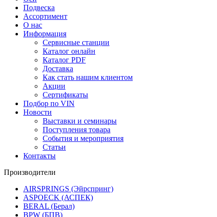
Подвеска
Ассортимент
О нас
Информация
Сервисные станции
Каталог онлайн
Каталог PDF
Доставка
Как стать нашим клиентом
Акции
Сертификаты
Подбор по VIN
Новости
Выставки и семинары
Поступления товара
События и мероприятия
Статьи
Контакты
Производители
AIRSPRINGS (Эйрспринг)
ASPOECK (АСПЕК)
BERAL (Берал)
BPW (БПВ)