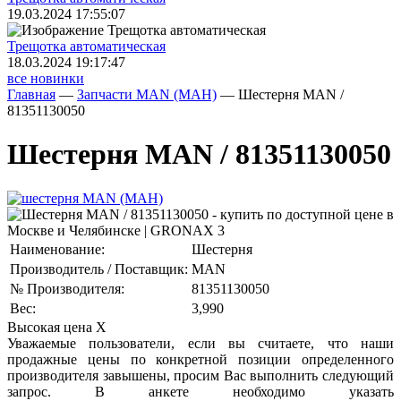
19.03.2024 17:55:07
Трещoтка автоматическая
18.03.2024 19:17:47
все новинки
Главная
—
Запчасти MAN (МАН)
—
Шестерня MAN /
81351130050
Шестерня MAN / 81351130050
Наименование:
Шестерня
Производитель / Поставщик:
MAN
№ Производителя:
81351130050
Вес:
3,990
Высокая цена
X
Уважаемые пользователи, если вы считаете, что наши
продажные цены по конкретной позиции определенного
производителя завышены, просим Вас выполнить следующий
запрос. В анкете необходимо указать