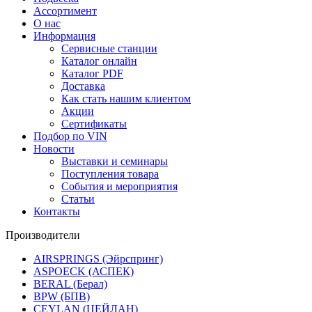
Ассортимент
О нас
Информация
Сервисные станции
Каталог онлайн
Каталог PDF
Доставка
Как стать нашим клиентом
Акции
Сертификаты
Подбор по VIN
Новости
Выставки и семинары
Поступления товара
События и мероприятия
Статьи
Контакты
Производители
AIRSPRINGS (Эйрспринг)
ASPOECK (АСПЕК)
BERAL (Берал)
BPW (БПВ)
CEYLAN (ЦЕЙЛАН)