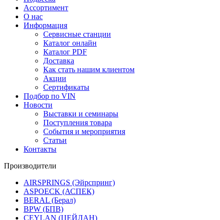
Ассортимент
О нас
Информация
Сервисные станции
Каталог онлайн
Каталог PDF
Доставка
Как стать нашим клиентом
Акции
Сертификаты
Подбор по VIN
Новости
Выставки и семинары
Поступления товара
События и мероприятия
Статьи
Контакты
Производители
AIRSPRINGS (Эйрспринг)
ASPOECK (АСПЕК)
BERAL (Берал)
BPW (БПВ)
CEYLAN (ЦЕЙЛАН)