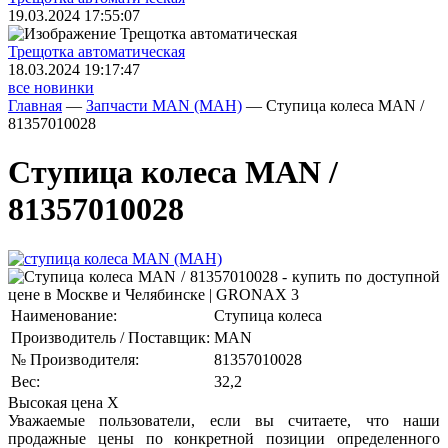
19.03.2024 17:55:07
Трещoтка автоматическая
18.03.2024 19:17:47
все новинки
Главная
—
Запчасти MAN (МАН)
—
Ступица колеса MAN /
81357010028
Ступица колеса MAN /
81357010028
Наименование:
Ступица колеса
Производитель / Поставщик:
MAN
№ Производителя:
81357010028
Вес:
32,2
Высокая цена
X
Уважаемые пользователи, если вы считаете, что наши
продажные цены по конкретной позиции определенного