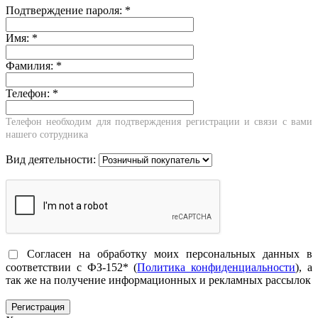
Подтверждение пароля:
*
Имя:
*
Фамилия:
*
Телефон:
*
Телефон необходим для подтверждения регистрации и связи с вами
нашего сотрудника
Вид деятельности:
Согласен на обработку моих персональных данных в
соответствии с ФЗ-152* (
Политика конфиденциальности
), а
так же на получение информационных и рекламных рассылок