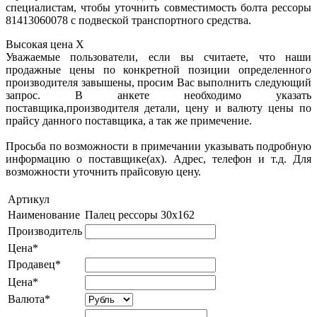
специалистам, чтобы уточнить совместимость болта рессоры
81413060078 с подвеской транспортного средства.
Высокая цена
X
Уважаемые пользователи, если вы считаете, что наши
продажные цены по конкретной позиции определенного
производителя завышены, просим Вас выполнить следующий
запрос. В анкете необходимо указать
поставщика,производителя детали, цену и валюту цены по
прайсу данного поставщика, а так же примечение.
Просьба по возможности в примечании указывать подробную
информацию о поставщике(ах). Адрес, телефон и т.д. Для
возможности уточнить прайсовую цену.
Артикул
Наименование
Палец рессоры 30x162
Производитель
Цена*
Продавец*
Цена*
Валюта*