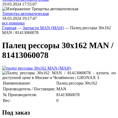
19.03.2024 17:55:07
Трещoтка автоматическая
18.03.2024 19:17:47
все новинки
Главная
—
Запчасти MAN (МАН)
—
Палец рессоры 30x162
MAN / 81413060078
Палец рессоры 30x162 MAN /
81413060078
Наименование:
Палец рессоры 30x162
Производитель / Поставщик:
MAN
№ Производителя:
81413060078
Вес:
0
Под заказ