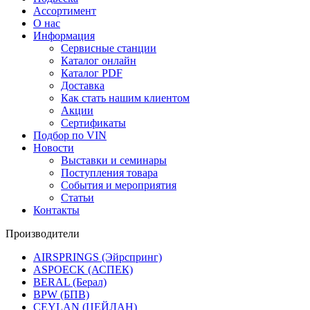
Ассортимент
О нас
Информация
Сервисные станции
Каталог онлайн
Каталог PDF
Доставка
Как стать нашим клиентом
Акции
Сертификаты
Подбор по VIN
Новости
Выставки и семинары
Поступления товара
События и мероприятия
Статьи
Контакты
Производители
AIRSPRINGS (Эйрспринг)
ASPOECK (АСПЕК)
BERAL (Берал)
BPW (БПВ)
CEYLAN (ЦЕЙЛАН)