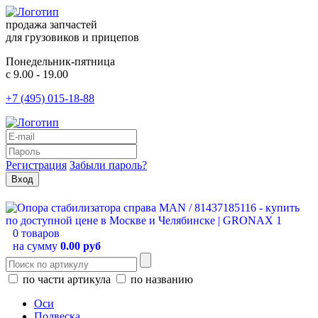
продажа запчастей
для грузовиков и прицепов
Понедельник-пятница
с 9.00 - 19.00
+7 (495) 015-18-88
Регистрация
Забыли пароль?
0 товаров
на сумму
0.00 руб
по части артикула
по названию
Оси
Подвеска