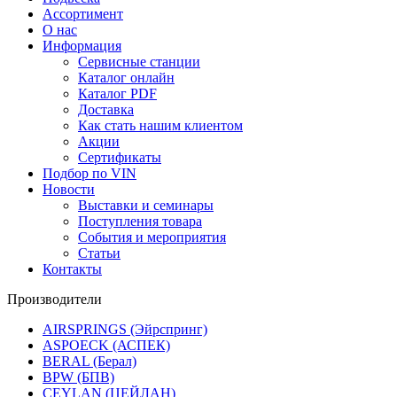
Ассортимент
О нас
Информация
Сервисные станции
Каталог онлайн
Каталог PDF
Доставка
Как стать нашим клиентом
Акции
Сертификаты
Подбор по VIN
Новости
Выставки и семинары
Поступления товара
События и мероприятия
Статьи
Контакты
Производители
AIRSPRINGS (Эйрспринг)
ASPOECK (АСПЕК)
BERAL (Берал)
BPW (БПВ)
CEYLAN (ЦЕЙЛАН)