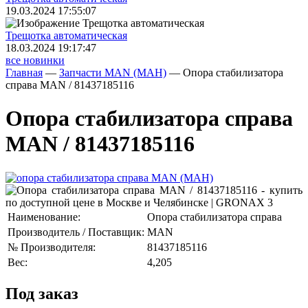
19.03.2024 17:55:07
Трещoтка автоматическая
18.03.2024 19:17:47
все новинки
Главная
—
Запчасти MAN (МАН)
—
Опора стабилизатора
справа MAN / 81437185116
Опора стабилизатора справа
MAN / 81437185116
Наименование:
Опора стабилизатора справа
Производитель / Поставщик:
MAN
№ Производителя:
81437185116
Вес:
4,205
Под заказ