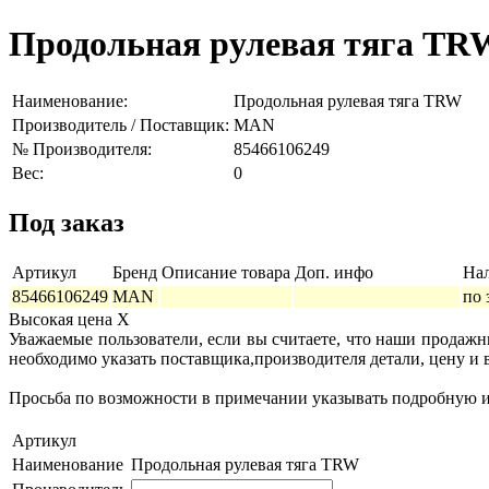
Продольная рулевая тяга TR
Наименование:
Продольная рулевая тяга TRW
Производитель / Поставщик:
MAN
№ Производителя:
85466106249
Вес:
0
Под заказ
Артикул
Бренд
Описание товара
Доп. инфо
На
85466106249
MAN
по 
Высокая цена
X
Уважаемые пользователи, если вы считаете, что наши продаж
необходимо указать поставщика,производителя детали, цену и 
Просьба по возможности в примечании указывать подробную ин
Артикул
Наименование
Продольная рулевая тяга TRW