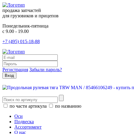
продажа запчастей
для грузовиков и прицепов
Понедельник-пятница
с 9.00 - 19.00
+7 (495) 015-18-88
Регистрация
Забыли пароль?
по части артикула
по названию
Оси
Подвеска
Ассортимент
О нас