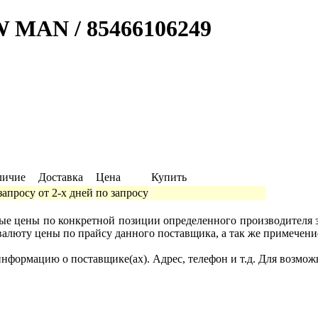
W MAN / 85466106249
личие
Доставка
Цена
Купить
запросу
от 2-х дней
по запросу
ные цены по конкретной позиции определенного производителя
валюту цены по прайсу данного поставщика, а так же примечени
формацию о поставщике(ах). Адрес, телефон и т.д. Для возмож