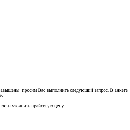
 завышены, просим Вас выполнить следующий запрос. В анкете
е.
ности уточнить прайсовую цену.