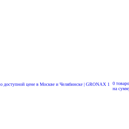
0 товар
на сум