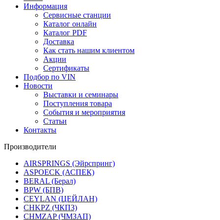
Информация
Сервисные станции
Каталог онлайн
Каталог PDF
Доставка
Как стать нашим клиентом
Акции
Сертификаты
Подбор по VIN
Новости
Выставки и семинары
Поступления товара
События и мероприятия
Статьи
Контакты
Производители
AIRSPRINGS (Эйрспринг)
ASPOECK (АСПЕК)
BERAL (Берал)
BPW (БПВ)
CEYLAN (ЦЕЙЛАН)
CHKPZ (ЧКПЗ)
CHMZAP (ЧМЗАП)