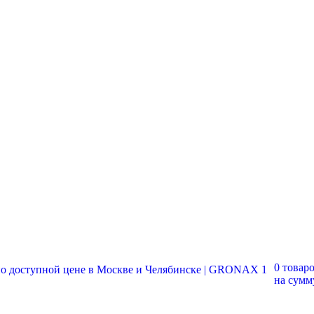
0 товар
на сум