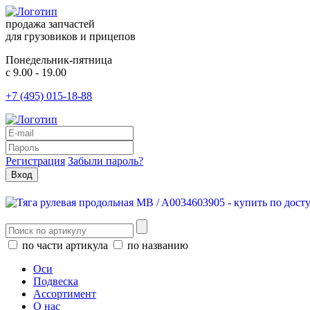
продажа запчастей
для грузовиков и прицепов
Понедельник-пятница
с 9.00 - 19.00
+7 (495) 015-18-88
Регистрация
Забыли пароль?
по части артикула
по названию
Оси
Подвеска
Ассортимент
О нас