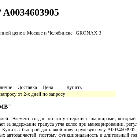
/ A0034603905
личие
Доставка
Цена
Купить
 запросу
от 2-х дней
по запросу
 MB"
илей. Элемент создан по типу стержня с шарнирами, который 
ет за задержание градуса угла колес при маневрировании, регул
. Купить с быстрой доставкой новую рулевую тягу A0034603905
нных автозапчастей, поэтому функциональность и длительный пе