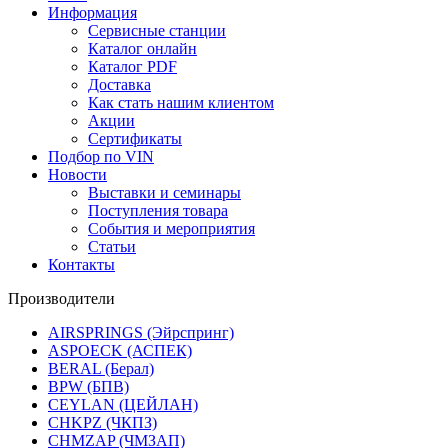
Информация
Сервисные станции
Каталог онлайн
Каталог PDF
Доставка
Как стать нашим клиентом
Акции
Сертификаты
Подбор по VIN
Новости
Выставки и семинары
Поступления товара
События и мероприятия
Статьи
Контакты
Производители
AIRSPRINGS (Эйрспринг)
ASPOECK (АСПЕК)
BERAL (Берал)
BPW (БПВ)
CEYLAN (ЦЕЙЛАН)
CHKPZ (ЧКПЗ)
CHMZAP (ЧМЗАП)