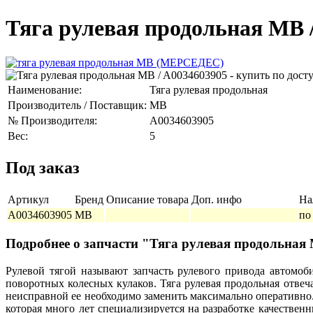
Тяга рулевая продольная MB 
Наименование:
Тяга рулевая продольная
Производитель / Поставщик:
MB
№ Производителя:
A0034603905
Вес:
5
Под заказ
Артикул
Бренд
Описание товара
Доп. инфо
На
A0034603905
MB
по
Подробнее о запчасти "Тяга рулевая продольная
Рулевой тягой называют запчасть рулевого привода автомоб
поворотных колесных кулаков. Тяга рулевая продольная отвеча
неисправной ее необходимо заменить максимально оперативно
которая много лет специализируется на разработке качестве