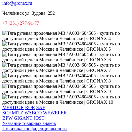
info@gronax.ru
Челябинск
ул. Зудова, 252
+7 (351) 277-91-77
MERITOR
ROR
SAF
SCHMITZ
WABCO
WEWELER
BPW
GIGANT
JOST
Указание товарных знаков
Политика конфиденциальности