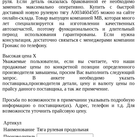
руля. Если деталь оказалась бракованной ее необходимо
заменить максимально оперативно. Купить с быстрой
доставкой новую рулевую тягу A0034604505 можно на сайте
онлайн-склада. Товар выпущен компанией MB, которая много
лет специализируется на изготовлении качественных
автозапчастей, поэтому функциональность и длительный
период использования гарантированы. Если нужна
консультация, достаточно связаться с менеджерами компании
Гронакс по телефону.
Высокая цена
X
Уважаемые пользователи, если вы считаете, что наши
продажные цены по конкретной позиции определенного
производителя завышены, просим Вас выполнить следующий
запрос. В анкете необходимо указать
поставщика,производителя детали, цену и валюту цены по
прайсу данного поставщика, а так же примечение.
Просьба по возможности в примечании указывать подробную
информацию о поставщике(ах). Адрес, телефон и т.д. Для
возможности уточнить прайсовую цену.
Артикул
Наименование
Тяга рулевая продольная
Производитель