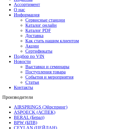
Ассортимент
О нас
Информация
Сервисные станции
Каталог онлайн
Каталог PDF
Доставка
Как стать нашим клиентом
Акции
Сертификаты
Подбор по VIN
Новости
Выставки и семинары
Поступления товара
События и мероприятия
Статьи
Контакты
Производители
AIRSPRINGS (Эйрспринг)
ASPOECK (АСПЕК)
BERAL (Берал)
BPW (БПВ)
CEYLAN (ЦЕЙЛАН)