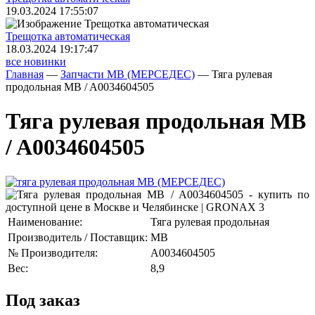
19.03.2024 17:55:07
Трещoтка автоматическая
18.03.2024 19:17:47
все новинки
Главная
—
Запчасти MB (МЕРСЕДЕС)
—
Тяга рулевая
продольная MB / A0034604505
Тяга рулевая продольная MB
/ A0034604505
Наименование:
Тяга рулевая продольная
Производитель / Поставщик:
MB
№ Производителя:
A0034604505
Вес:
8,9
Под заказ