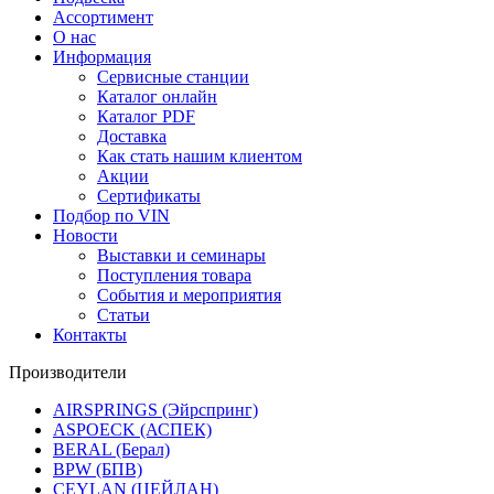
Ассортимент
О нас
Информация
Сервисные станции
Каталог онлайн
Каталог PDF
Доставка
Как стать нашим клиентом
Акции
Сертификаты
Подбор по VIN
Новости
Выставки и семинары
Поступления товара
События и мероприятия
Статьи
Контакты
Производители
AIRSPRINGS (Эйрспринг)
ASPOECK (АСПЕК)
BERAL (Берал)
BPW (БПВ)
CEYLAN (ЦЕЙЛАН)