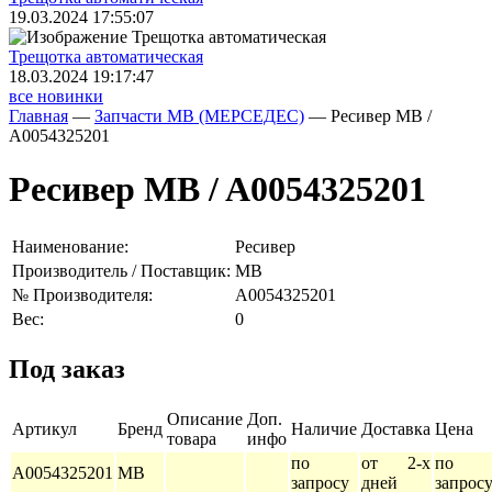
19.03.2024 17:55:07
Трещoтка автоматическая
18.03.2024 19:17:47
все новинки
Главная
—
Запчасти MB (МЕРСЕДЕС)
—
Ресивер MB /
A0054325201
Ресивер MB / A0054325201
Наименование:
Ресивер
Производитель / Поставщик:
MB
№ Производителя:
A0054325201
Вес:
0
Под заказ
Описание
Доп.
Артикул
Бренд
Наличие
Доставка
Цена
товара
инфо
по
от 2-х
по
A0054325201
MB
запросу
дней
запрос