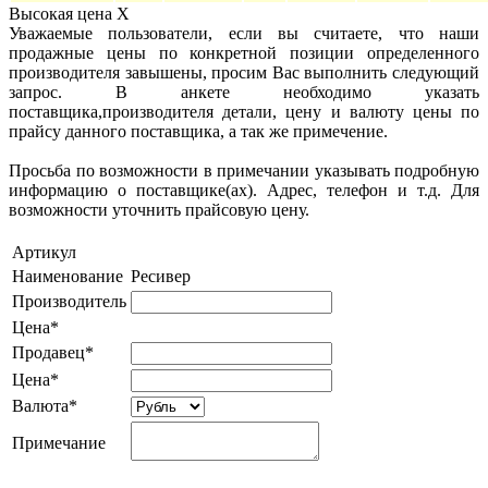
Высокая цена
X
Уважаемые пользователи, если вы считаете, что наши
продажные цены по конкретной позиции определенного
производителя завышены, просим Вас выполнить следующий
запрос. В анкете необходимо указать
поставщика,производителя детали, цену и валюту цены по
прайсу данного поставщика, а так же примечение.
Просьба по возможности в примечании указывать подробную
информацию о поставщике(ах). Адрес, телефон и т.д. Для
возможности уточнить прайсовую цену.
Артикул
Наименование
Ресивер
Производитель
Цена*
Продавец*
Цена*
Валюта*
Примечание