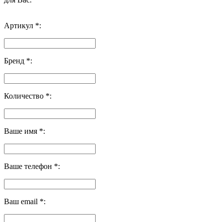
Артикул *:
Бренд *:
Количество *:
Ваше имя *:
Ваше телефон *:
Ваш email *: