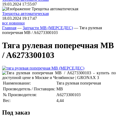
19.03.2024 17:55:07
Трещoтка автоматическая
18.03.2024 19:17:47
все новинки
Главная
—
Запчасти MB (МЕРСЕДЕС)
—
Тяга рулевая
поперечная MB / A6273300103
Тяга рулевая поперечная MB
/ A6273300103
Наименование:
Тяга рулевая поперечная
Производитель / Поставщик:
MB
№ Производителя:
A6273300103
Вес:
4,44
Под заказ