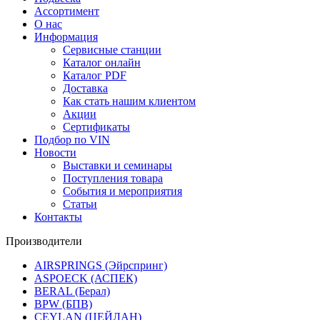
Ассортимент
О нас
Информация
Сервисные станции
Каталог онлайн
Каталог PDF
Доставка
Как стать нашим клиентом
Акции
Сертификаты
Подбор по VIN
Новости
Выставки и семинары
Поступления товара
События и мероприятия
Статьи
Контакты
Производители
AIRSPRINGS (Эйрспринг)
ASPOECK (АСПЕК)
BERAL (Берал)
BPW (БПВ)
CEYLAN (ЦЕЙЛАН)