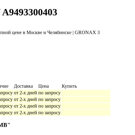
/ A9493300403
ичие
Доставка
Цена
Купить
апросу
от 2-х дней
по запросу
апросу
от 2-х дней
по запросу
апросу
от 2-х дней
по запросу
апросу
от 2-х дней
по запросу
 MB"