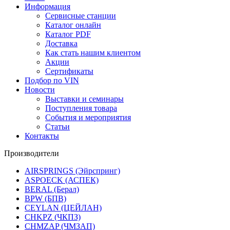
Информация
Сервисные станции
Каталог онлайн
Каталог PDF
Доставка
Как стать нашим клиентом
Акции
Сертификаты
Подбор по VIN
Новости
Выставки и семинары
Поступления товара
События и мероприятия
Статьи
Контакты
Производители
AIRSPRINGS (Эйрспринг)
ASPOECK (АСПЕК)
BERAL (Берал)
BPW (БПВ)
CEYLAN (ЦЕЙЛАН)
CHKPZ (ЧКПЗ)
CHMZAP (ЧМЗАП)