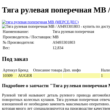
Тяга рулевая поперечная MB 
Наименование:
Тяга рулевая поперечная
Производитель / Поставщик:
MB
№ Производителя:
A9493301803
Вес:
12,834
Под заказ
Артикул
Бренд
Описание товара
Доп. инфо
Нали
10309
AUGER
1
Подробнее о запчасти "Тяга рулевая поперечная
Рулевой тягой называют деталь рулевого привода автомоби
поворотных колесных кулаков. Тяга рулевая поперечная отвеча
изношенной ее необходимо заменить максимально оперативно.
которая много лет специализируется на производстве качеств