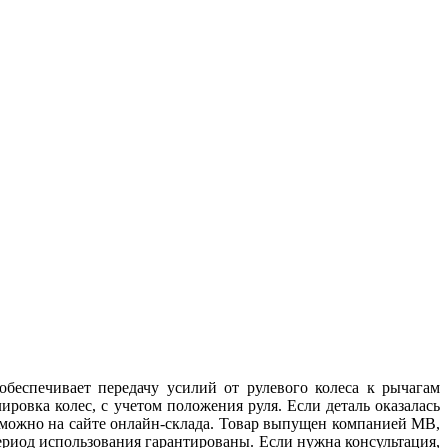
беспечивает передачу усилий от рулевого колеса к рычагам
ировка колес, с учетом положения руля. Если деталь оказалась
 можно на сайте онлайн-склада. Товар выпущен компанией MB,
ериод использования гарантированы. Если нужна консультация,