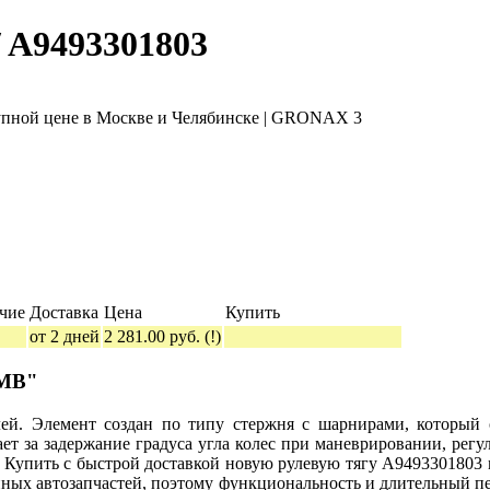
/ A9493301803
чие
Доставка
Цена
Купить
от 2 дней
2 281.00 руб.
(!)
 MB"
лей. Элемент создан по типу стержня с шарнирами, который о
ет за задержание градуса угла колес при маневрировании, регул
 Купить с быстрой доставкой новую рулевую тягу A9493301803
енных автозапчастей, поэтому функциональность и длительный п