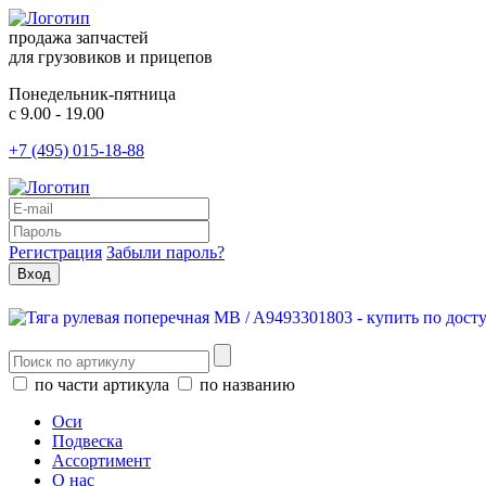
продажа запчастей
для грузовиков и прицепов
Понедельник-пятница
с 9.00 - 19.00
+7 (495) 015-18-88
Регистрация
Забыли пароль?
по части артикула
по названию
Оси
Подвеска
Ассортимент
О нас