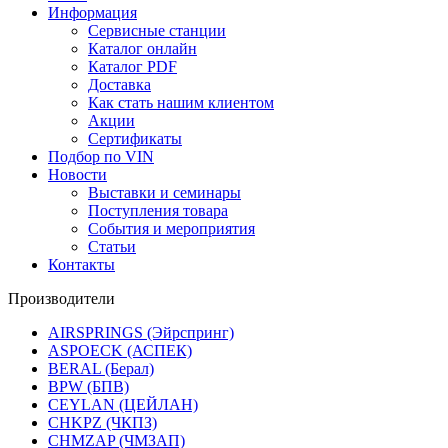
Информация
Сервисные станции
Каталог онлайн
Каталог PDF
Доставка
Как стать нашим клиентом
Акции
Сертификаты
Подбор по VIN
Новости
Выставки и семинары
Поступления товара
События и мероприятия
Статьи
Контакты
Производители
AIRSPRINGS (Эйрспринг)
ASPOECK (АСПЕК)
BERAL (Берал)
BPW (БПВ)
CEYLAN (ЦЕЙЛАН)
CHKPZ (ЧКПЗ)
CHMZAP (ЧМЗАП)