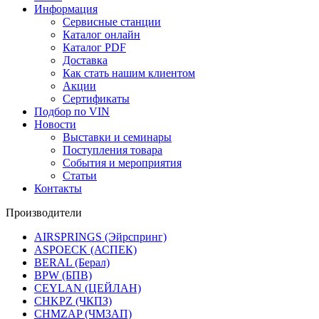
Информация
Сервисные станции
Каталог онлайн
Каталог PDF
Доставка
Как стать нашим клиентом
Акции
Сертификаты
Подбор по VIN
Новости
Выставки и семинары
Поступления товара
События и мероприятия
Статьи
Контакты
Производители
AIRSPRINGS (Эйрспринг)
ASPOECK (АСПЕК)
BERAL (Берал)
BPW (БПВ)
CEYLAN (ЦЕЙЛАН)
CHKPZ (ЧКПЗ)
CHMZAP (ЧМЗАП)