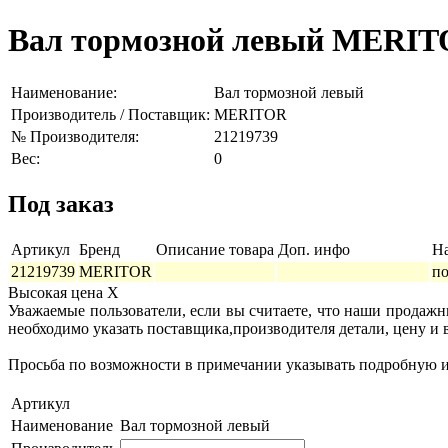
Вал тормозной левый MERITO
Наименование:
Вал тормозной левый
Производитель / Поставщик:
MERITOR
№ Производителя:
21219739
Вес:
0
Под заказ
Артикул
Бренд
Описание товара
Доп. инфо
Н
21219739
MERITOR
по
Высокая цена
X
Уважаемые пользователи, если вы считаете, что наши продаж
необходимо указать поставщика,производителя детали, цену и 
Просьба по возможности в примечании указывать подробную ин
Артикул
Наименование
Вал тормозной левый