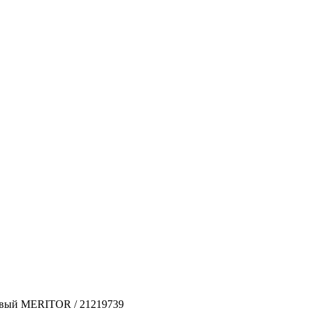
евый MERITOR / 21219739