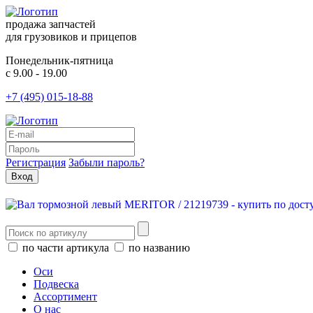
продажа запчастей
для грузовиков и прицепов
Понедельник-пятница
с 9.00 - 19.00
+7 (495) 015-18-88
Регистрация
Забыли пароль?
по части артикула
по названию
Оси
Подвеска
Ассортимент
О нас