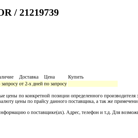
R / 21219739
аличие
Доставка
Цена
Купить
 запросу
от 2-х дней
по запросу
ные цены по конкретной позиции определенного производителя
валюту цены по прайсу данного поставщика, а так же примечени
формацию о поставщике(ах). Адрес, телефон и т.д. Для возмож