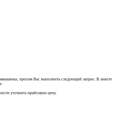
 завышены, просим Вас выполнить следующий запрос. В анкете
е.
ности уточнить прайсовую цену.