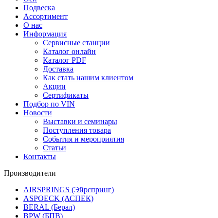
Подвеска
Ассортимент
О нас
Информация
Сервисные станции
Каталог онлайн
Каталог PDF
Доставка
Как стать нашим клиентом
Акции
Сертификаты
Подбор по VIN
Новости
Выставки и семинары
Поступления товара
События и мероприятия
Статьи
Контакты
Производители
AIRSPRINGS (Эйрспринг)
ASPOECK (АСПЕК)
BERAL (Берал)
BPW (БПВ)