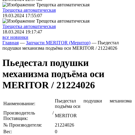
Трещoтка автоматическая
19.03.2024 17:55:07
Трещoтка автоматическая
18.03.2024 19:17:47
все новинки
Главная
—
Запчасти MERITOR (Меритор)
—
Пьедестал
подушки механизма подъёма оси MERITOR / 21224026
Пьедестал подушки
механизма подъёма оси
MERITOR / 21224026
Пьедестал подушки механизма
Наименование:
подъёма оси
Производитель /
MERITOR
Поставщик:
№ Производителя:
21224026
Вес:
0