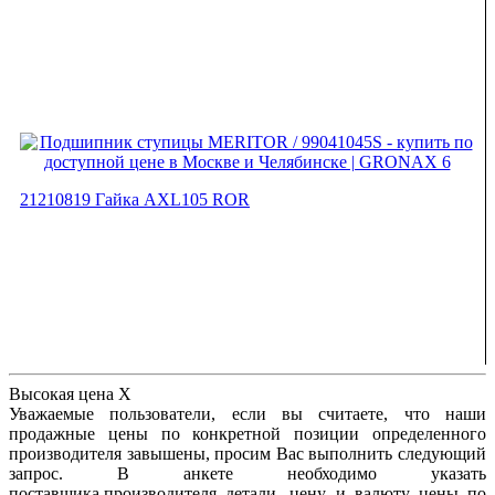
21210819 Гайка AXL105 ROR
Высокая цена
X
Уважаемые пользователи, если вы считаете, что наши
продажные цены по конкретной позиции определенного
производителя завышены, просим Вас выполнить следующий
запрос. В анкете необходимо указать
поставщика,производителя детали, цену и валюту цены по