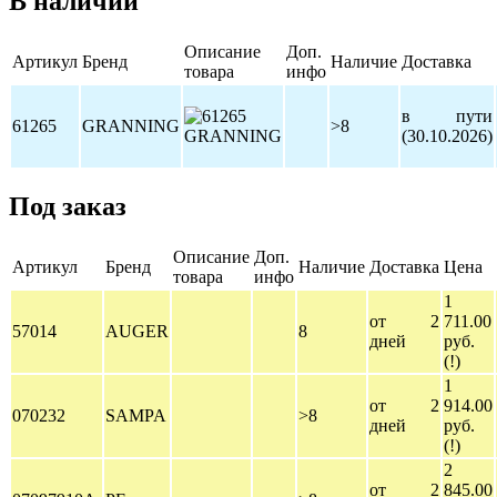
В наличии
Описание
Доп.
Артикул
Бренд
Наличие
Доставка
товара
инфо
в пути
61265
GRANNING
>8
(30.10.2026)
Под заказ
Описание
Доп.
Артикул
Бренд
Наличие
Доставка
Цена
товара
инфо
1
от 2
711.00
57014
AUGER
8
дней
руб.
(!)
1
от 2
914.00
070232
SAMPA
>8
дней
руб.
(!)
2
от 2
845.00