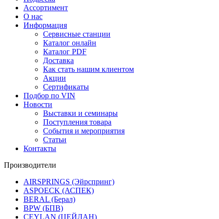
Ассортимент
О нас
Информация
Сервисные станции
Каталог онлайн
Каталог PDF
Доставка
Как стать нашим клиентом
Акции
Сертификаты
Подбор по VIN
Новости
Выставки и семинары
Поступления товара
События и мероприятия
Статьи
Контакты
Производители
AIRSPRINGS (Эйрспринг)
ASPOECK (АСПЕК)
BERAL (Берал)
BPW (БПВ)
CEYLAN (ЦЕЙЛАН)