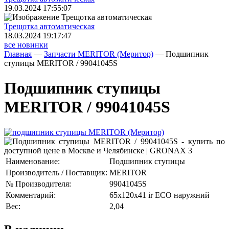
19.03.2024 17:55:07
Трещoтка автоматическая
18.03.2024 19:17:47
все новинки
Главная
—
Запчасти MERITOR (Меритор)
—
Подшипник
ступицы MERITOR / 99041045S
Подшипник ступицы
MERITOR / 99041045S
Наименование:
Подшипник ступицы
Производитель / Поставщик:
MERITOR
№ Производителя:
99041045S
Комментарий:
65x120x41 ir ECO наружний
Вес:
2,04