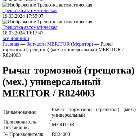
Трещoтка автоматическая
19.03.2024 17:55:07
Трещoтка автоматическая
18.03.2024 19:17:47
все новинки
Главная
—
Запчасти MERITOR (Меритор)
—
Рычаг
тормозной (трещотка) (мех.) универсальный MERITOR /
R824003
Рычаг тормозной (трещотка)
(мех.) универсальный
MERITOR / R824003
Рычаг тормозной (трещотка) (мех.)
Наименование:
универсальный
Производитель /
MERITOR
Поставщик:
№ Производителя:
R824003