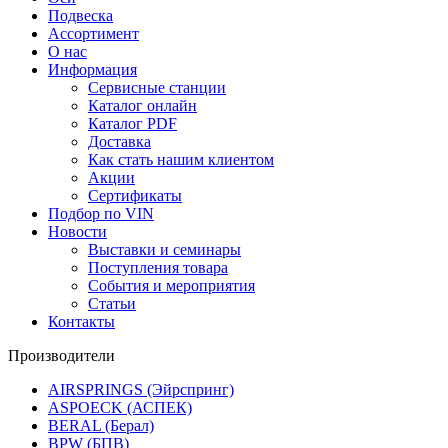
Подвеска
Ассортимент
О нас
Информация
Сервисные станции
Каталог онлайн
Каталог PDF
Доставка
Как стать нашим клиентом
Акции
Сертификаты
Подбор по VIN
Новости
Выставки и семинары
Поступления товара
События и мероприятия
Статьи
Контакты
Производители
AIRSPRINGS (Эйрспринг)
ASPOECK (АСПЕК)
BERAL (Берал)
BPW (БПВ)