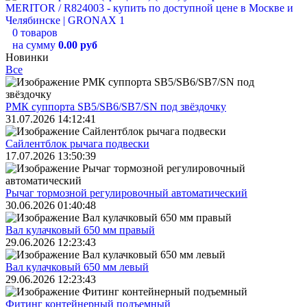
0 товаров
на сумму
0.00 руб
Новинки
Все
РМК суппорта SB5/SB6/SB7/SN под звёздочку
31.07.2026 14:12:41
Сайлентблок рычага подвески
17.07.2026 13:50:39
Рычаг тормозной регулировочный автоматический
30.06.2026 01:40:48
Вал кулачковый 650 мм правый
29.06.2026 12:23:43
Вал кулачковый 650 мм левый
29.06.2026 12:23:43
Фитинг контейнерный подъемный