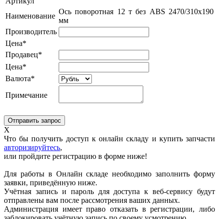
Артикул
Ось поворотная 12 т без ABS 2470/310х190
Наименование
мм
Производитель
Цена*
Продавец*
Цена*
Валюта*
Примечание
X
Что бы получить доступ к онлайн складу и купить запчасти
авторизируйтесь
,
или пройдите регистрацию в форме ниже!
Для работы в Онлайн складе необходимо заполнить форму
заявки, приведённую ниже.
Учётная запись и пароль для доступа к веб-сервису будут
отправлены вам после рассмотрения ваших данных.
Администрация имеет право отказать в регистрации, либо
заблокировать учётную запись по своему усмотрению.