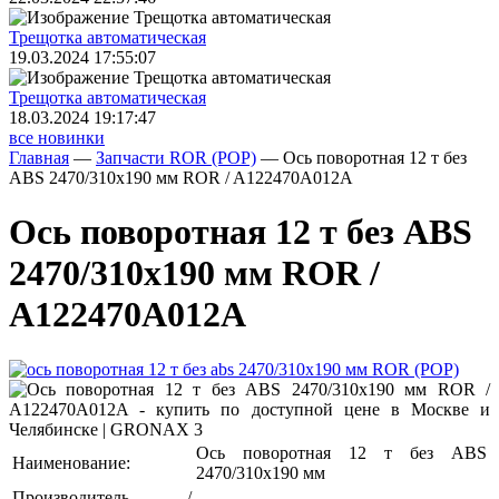
Трещoтка автоматическая
19.03.2024 17:55:07
Трещoтка автоматическая
18.03.2024 19:17:47
все новинки
Главная
—
Запчасти ROR (РОР)
—
Ось поворотная 12 т без
ABS 2470/310х190 мм ROR / A122470A012A
Ось поворотная 12 т без ABS
2470/310х190 мм ROR /
A122470A012A
Ось поворотная 12 т без ABS
Наименование:
2470/310х190 мм
Производитель /