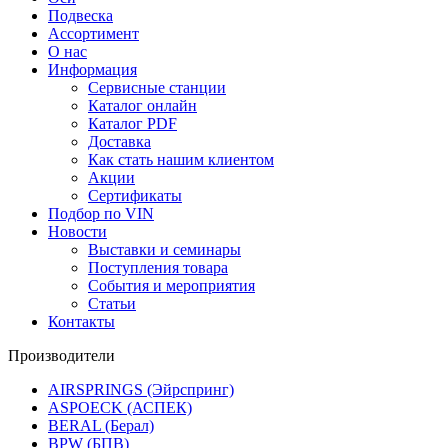
Подвеска
Ассортимент
О нас
Информация
Сервисные станции
Каталог онлайн
Каталог PDF
Доставка
Как стать нашим клиентом
Акции
Сертификаты
Подбор по VIN
Новости
Выставки и семинары
Поступления товара
События и мероприятия
Статьи
Контакты
Производители
AIRSPRINGS (Эйрспринг)
ASPOECK (АСПЕК)
BERAL (Берал)
BPW (БПВ)