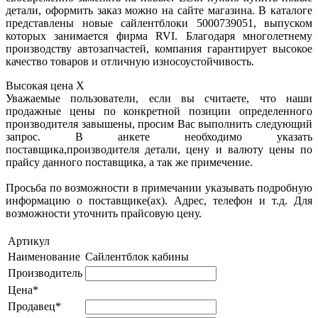
детали, оформить заказ можно на сайте магазина. В каталоге
представлены новые сайлентблоки 5000739051, выпуском
которых занимается фирма RVI. Благодаря многолетнему
производству автозапчастей, компания гарантирует высокое
качество товаров и отличную износоустойчивость.
Высокая цена
X
Уважаемые пользователи, если вы считаете, что наши
продажные цены по конкретной позиции определенного
производителя завышены, просим Вас выполнить следующий
запрос. В анкете необходимо указать
поставщика,производителя детали, цену и валюту цены по
прайсу данного поставщика, а так же примечение.
Просьба по возможности в примечании указывать подробную
информацию о поставщике(ах). Адрес, телефон и т.д. Для
возможности уточнить прайсовую цену.
Артикул
Наименование
Сайлентблок кабины
Производитель
Цена*
Продавец*