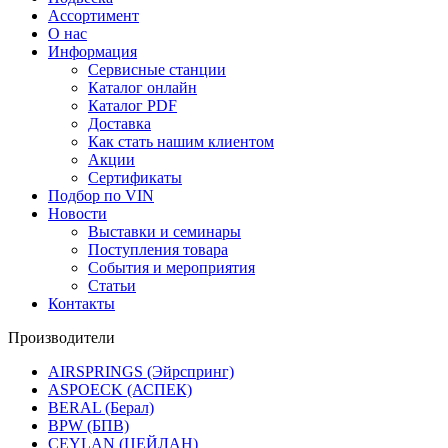
Ассортимент
О нас
Информация
Сервисные станции
Каталог онлайн
Каталог PDF
Доставка
Как стать нашим клиентом
Акции
Сертификаты
Подбор по VIN
Новости
Выставки и семинары
Поступления товара
События и мероприятия
Статьи
Контакты
Производители
AIRSPRINGS (Эйрспринг)
ASPOECK (АСПЕК)
BERAL (Берал)
BPW (БПВ)
CEYLAN (ЦЕЙЛАН)