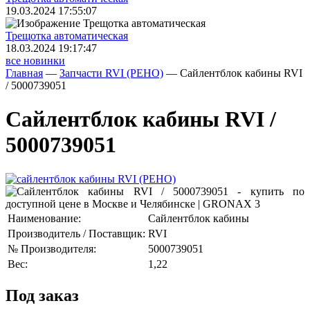
19.03.2024 17:55:07
Трещoтка автоматическая
18.03.2024 19:17:47
все новинки
Главная
—
Запчасти RVI (РЕНО)
—
Сайлентблок кабины RVI
/ 5000739051
Сайлентблок кабины RVI /
5000739051
Наименование:
Сайлентблок кабины
Производитель / Поставщик:
RVI
№ Производителя:
5000739051
Вес:
1,22
Под заказ