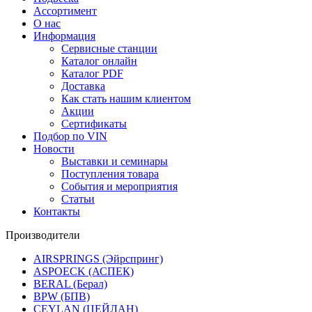
Ассортимент
О нас
Информация
Сервисные станции
Каталог онлайн
Каталог PDF
Доставка
Как стать нашим клиентом
Акции
Сертификаты
Подбор по VIN
Новости
Выставки и семинары
Поступления товара
События и мероприятия
Статьи
Контакты
Производители
AIRSPRINGS (Эйрспринг)
ASPOECK (АСПЕК)
BERAL (Берал)
BPW (БПВ)
CEYLAN (ЦЕЙЛАН)