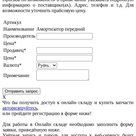
информацию о поставщике(ах). Адрес, телефон и т.д. Для
возможности уточнить прайсовую цену.
Артикул
Наименование
Амортизатор передний
Производитель
Цена*
Продавец*
Цена*
Валюта*
Примечание
X
Что бы получить доступ к онлайн складу и купить запчасти
авторизируйтесь
,
или пройдите регистрацию в форме ниже!
Для работы в Онлайн складе необходимо заполнить форму
заявки, приведённую ниже.
Учётная запись и пароль для доступа к веб-сервису будут