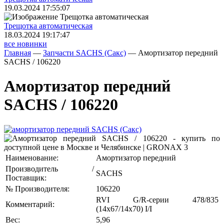
19.03.2024 17:55:07
Трещoтка автоматическая
18.03.2024 19:17:47
все новинки
Главная
—
Запчасти SACHS (Сакс)
—
Амортизатор передний
SACHS / 106220
Амортизатор передний
SACHS / 106220
Наименование:
Амортизатор передний
Производитель /
SACHS
Поставщик:
№ Производителя:
106220
RVI G/R-серии 478/835
Комментарий:
(14x67/14x70) I/I
Вес:
5,96