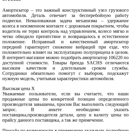
Амортизатор – это важный конструктивный узел грузового
автомобиля. Деталь отвечает за бесперебойную работу
подвески. Немаловажная задача механизма – удержание
колеса в неизменном контакте с дорожным покрытием, чтобы
водитель не терял контроль над управлением, колесо мягко и
четко обходило препятствие и возвращалось в естественное
положение. Исправный и качественный амортизатор
передний гарантирует снижение вибраций при езде, что
положительно влияет на эксплуатацию полуприцепа в целом.
В интернет-магазине можно подобрать амортизатор 106220 по
доступной стоимости. Товары бренда SACHS отличаются
высоким качеством и длительным сроком службы.
Сотрудники обязательно помогут с выбором, подскажут
нужную модель, учитывая характеристики автомобиля.
Высокая цена
X
Уважаемые пользователи, если вы считаете, что наши
продажные цены по конкретной позиции определенного
производителя завышены, просим Вас выполнить следующий
запрос. В анкете необходимо указать
поставщика,производителя детали, цену и валюту цены по
прайсу данного поставщика, а так же примечение.
Просьба по возможности в примечании указывать подробную