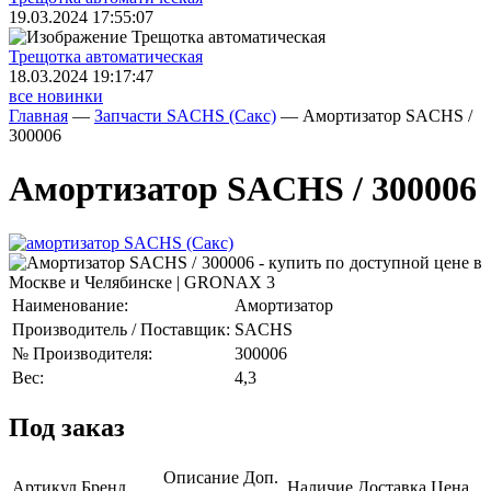
19.03.2024 17:55:07
Трещoтка автоматическая
18.03.2024 19:17:47
все новинки
Главная
—
Запчасти SACHS (Сакс)
—
Амортизатор SACHS /
300006
Амортизатор SACHS / 300006
Наименование:
Амортизатор
Производитель / Поставщик:
SACHS
№ Производителя:
300006
Вес:
4,3
Под заказ
Описание
Доп.
Артикул
Бренд
Наличие
Доставка
Цена