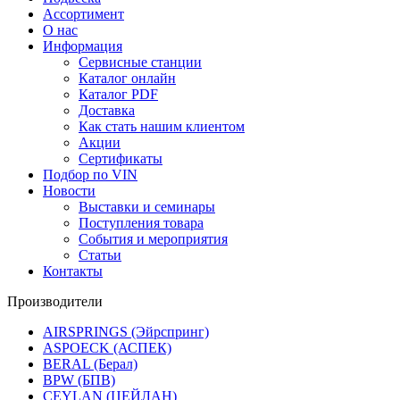
Ассортимент
О нас
Информация
Сервисные станции
Каталог онлайн
Каталог PDF
Доставка
Как стать нашим клиентом
Акции
Сертификаты
Подбор по VIN
Новости
Выставки и семинары
Поступления товара
События и мероприятия
Статьи
Контакты
Производители
AIRSPRINGS (Эйрспринг)
ASPOECK (АСПЕК)
BERAL (Берал)
BPW (БПВ)
CEYLAN (ЦЕЙЛАН)