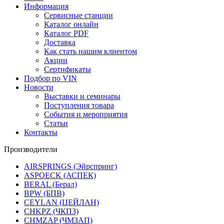
Информация
Сервисные станции
Каталог онлайн
Каталог PDF
Доставка
Как стать нашим клиентом
Акции
Сертификаты
Подбор по VIN
Новости
Выставки и семинары
Поступления товара
События и мероприятия
Статьи
Контакты
Производители
AIRSPRINGS (Эйрспринг)
ASPOECK (АСПЕК)
BERAL (Берал)
BPW (БПВ)
CEYLAN (ЦЕЙЛАН)
CHKPZ (ЧКПЗ)
CHMZAP (ЧМЗАП)