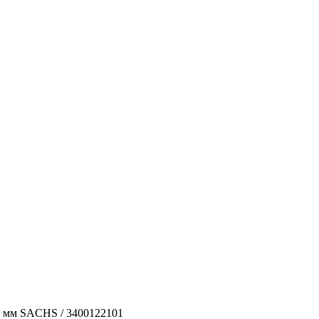
0 мм SACHS / 3400122101