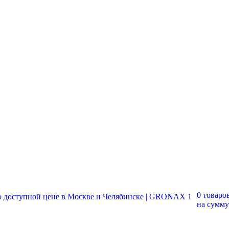
0 товаро
на сумм