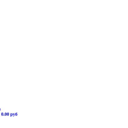
в
у
0.00 руб