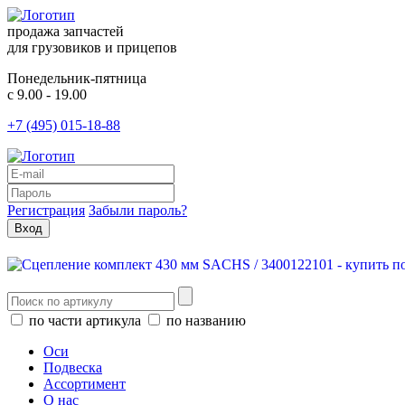
продажа запчастей
для грузовиков и прицепов
Понедельник-пятница
с 9.00 - 19.00
+7 (495) 015-18-88
Регистрация
Забыли пароль?
по части артикула
по названию
Оси
Подвеска
Ассортимент
О нас