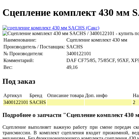
Сцепление комплект 430 мм S
Наименование:
Сцепление комплект 430 мм
Производитель / Поставщик:
SACHS
№ Производителя:
3400122101
Комментарий:
DAF CF75/85, 75/85CF, 95XF, XF
Вес:
49,16
Под заказ
Артикул
Бренд
Описание товара
Доп. инфо
На
3400122101
SACHS
2
Подробнее о запчасти "Сцепление комплект 430
Сцепление выполняет важную работу при смене передач ско
трансмиссии. В комплект сцепления входит прижимной, в
механизма. Без функционирующего комплекта сцепления 430 мм