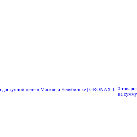
0 товаро
на сумм