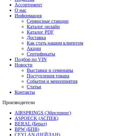
Ассортимент
О нас
Информация
Сервисные станции
Каталог онлайн
Каталог PDF
Доставка
Как стать нашим клиентом
Акции
Сертификаты
Подбор по VIN
Новости
Выставки и семинары
Поступления товара
События и мероприятия
Статьи
Контакты
Производители
AIRSPRINGS (Эйрспринг)
ASPOECK (АСПЕК)
BERAL (Берал)
BPW (БПВ)
CEYLAN (ЦЕЙЛАН)