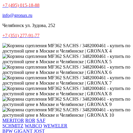
+7 (495) 015-18-88
info@gronax.ru
Челябинск
ул. Зудова, 252
+7 (351) 277-91-77
MERITOR
ROR
SAF
SCHMITZ
WABCO
WEWELER
BPW
GIGANT
JOST