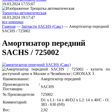
19.03.2024 17:55:07
Трещoтка автоматическая
18.03.2024 19:17:47
все новинки
Главная
—
Запчасти SACHS (Сакс)
—
Амортизатор передний
SACHS / 725002
Амортизатор передний
SACHS / 725002
Наименование:
Амортизатор передний
Производитель /
SACHS
Поставщик:
№ Производителя:
725002
D1 x L1: 14 x 40/D2 x L2: 14 x 40/C - O:
Комментарий:
383 - 630 (0/0)
Вес:
2,92