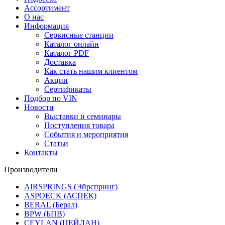
Ассортимент
О нас
Информация
Сервисные станции
Каталог онлайн
Каталог PDF
Доставка
Как стать нашим клиентом
Акции
Сертификаты
Подбор по VIN
Новости
Выставки и семинары
Поступления товара
События и мероприятия
Статьи
Контакты
Производители
AIRSPRINGS (Эйрспринг)
ASPOECK (АСПЕК)
BERAL (Берал)
BPW (БПВ)
CEYLAN (ЦЕЙЛАН)