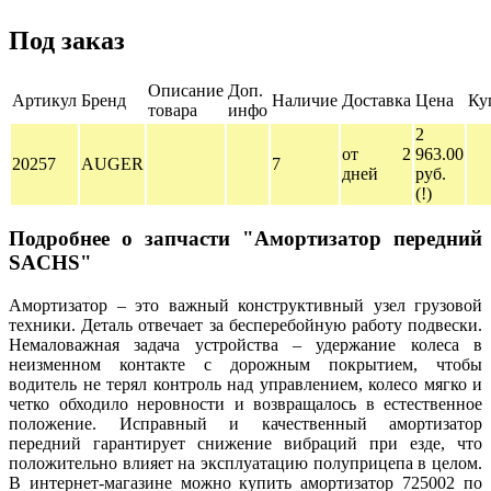
Под заказ
Описание
Доп.
Артикул
Бренд
Наличие
Доставка
Цена
Ку
товара
инфо
2
от 2
963.00
20257
AUGER
7
дней
руб.
(!)
Подробнее о запчасти "Амортизатор передний
SACHS"
Амортизатор – это важный конструктивный узел грузовой
техники. Деталь отвечает за бесперебойную работу подвески.
Немаловажная задача устройства – удержание колеса в
неизменном контакте с дорожным покрытием, чтобы
водитель не терял контроль над управлением, колесо мягко и
четко обходило неровности и возвращалось в естественное
положение. Исправный и качественный амортизатор
передний гарантирует снижение вибраций при езде, что
положительно влияет на эксплуатацию полуприцепа в целом.
В интернет-магазине можно купить амортизатор 725002 по