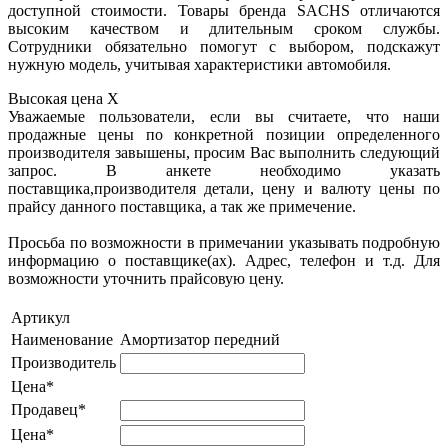
доступной стоимости. Товары бренда SACHS отличаются
высоким качеством и длительным сроком службы.
Сотрудники обязательно помогут с выбором, подскажут
нужную модель, учитывая характеристики автомобиля.
Высокая цена
X
Уважаемые пользователи, если вы считаете, что наши
продажные цены по конкретной позиции определенного
производителя завышены, просим Вас выполнить следующий
запрос. В анкете необходимо указать
поставщика,производителя детали, цену и валюту цены по
прайсу данного поставщика, а так же примечение.
Просьба по возможности в примечании указывать подробную
информацию о поставщике(ах). Адрес, телефон и т.д. Для
возможности уточнить прайсовую цену.
Артикул
Наименование
Амортизатор передний
Производитель
Цена*
Продавец*
Цена*