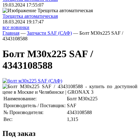
19.03.2024 17:55:07
Трещoтка автоматическая
18.03.2024 19:17:47
все новинки
Главная
—
Запчасти SAF (САФ)
—
Болт М30х225 SAF /
4343108588
Болт М30х225 SAF /
4343108588
Наименование:
Болт М30х225
Производитель / Поставщик:
SAF
№ Производителя:
4343108588
Вес:
1,315
Под заказ