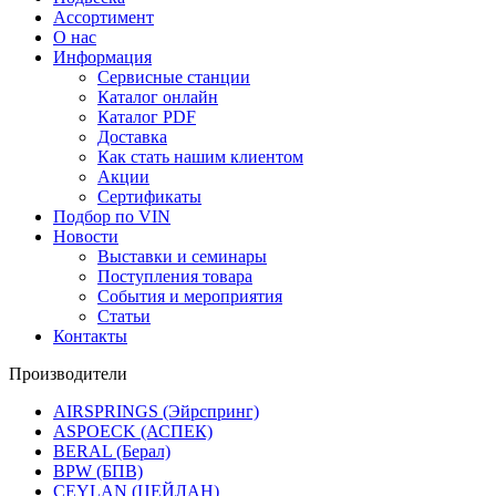
Ассортимент
О нас
Информация
Сервисные станции
Каталог онлайн
Каталог PDF
Доставка
Как стать нашим клиентом
Акции
Сертификаты
Подбор по VIN
Новости
Выставки и семинары
Поступления товара
События и мероприятия
Статьи
Контакты
Производители
AIRSPRINGS (Эйрспринг)
ASPOECK (АСПЕК)
BERAL (Берал)
BPW (БПВ)
CEYLAN (ЦЕЙЛАН)