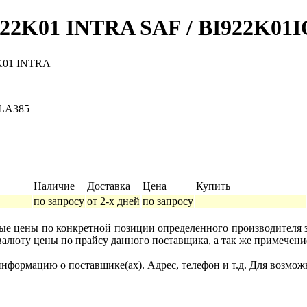
9-22K01 INTRA SAF / BI922K01
2K01 INTRA
 LA385
Наличие
Доставка
Цена
Купить
по запросу
от 2-х дней
по запросу
ные цены по конкретной позиции определенного производителя
валюту цены по прайсу данного поставщика, а так же примечени
формацию о поставщике(ах). Адрес, телефон и т.д. Для возмож