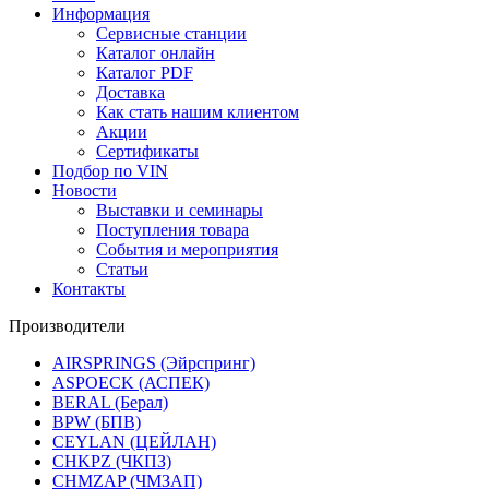
Информация
Сервисные станции
Каталог онлайн
Каталог PDF
Доставка
Как стать нашим клиентом
Акции
Сертификаты
Подбор по VIN
Новости
Выставки и семинары
Поступления товара
События и мероприятия
Статьи
Контакты
Производители
AIRSPRINGS (Эйрспринг)
ASPOECK (АСПЕК)
BERAL (Берал)
BPW (БПВ)
CEYLAN (ЦЕЙЛАН)
CHKPZ (ЧКПЗ)
CHMZAP (ЧМЗАП)