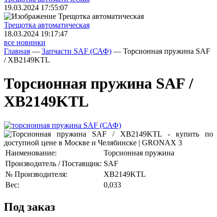
19.03.2024 17:55:07
Трещoтка автоматическая
18.03.2024 19:17:47
все новинки
Главная
—
Запчасти SAF (САФ)
—
Торсионная пружина SAF
/ XB2149KTL
Торсионная пружина SAF /
XB2149KTL
Наименование:
Торсионная пружина
Производитель / Поставщик:
SAF
№ Производителя:
XB2149KTL
Вес:
0,033
Под заказ