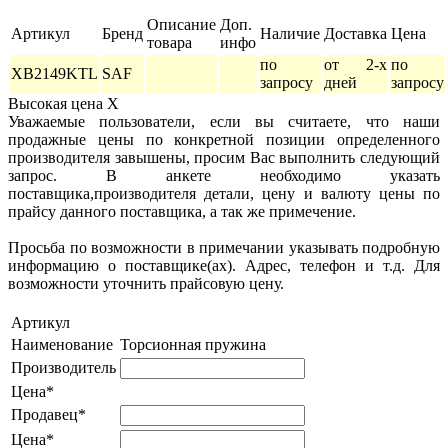
Описание
Доп.
Артикул
Бренд
Наличие
Доставка
Цена
товара
инфо
по
от 2-х
по
XB2149KTL
SAF
запросу
дней
запросу
Высокая цена
X
Уважаемые пользователи, если вы считаете, что наши
продажные цены по конкретной позиции определенного
производителя завышены, просим Вас выполнить следующий
запрос. В анкете необходимо указать
поставщика,производителя детали, цену и валюту цены по
прайсу данного поставщика, а так же примечение.
Просьба по возможности в примечании указывать подробную
информацию о поставщике(ах). Адрес, телефон и т.д. Для
возможности уточнить прайсовую цену.
Артикул
Наименование
Торсионная пружина
Производитель
Цена*
Продавец*
Цена*