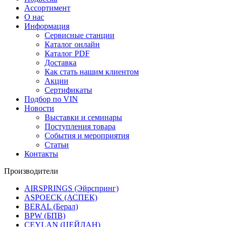
Ассортимент
О нас
Информация
Сервисные станции
Каталог онлайн
Каталог PDF
Доставка
Как стать нашим клиентом
Акции
Сертификаты
Подбор по VIN
Новости
Выставки и семинары
Поступления товара
События и мероприятия
Статьи
Контакты
Производители
AIRSPRINGS (Эйрспринг)
ASPOECK (АСПЕК)
BERAL (Берал)
BPW (БПВ)
CEYLAN (ЦЕЙЛАН)