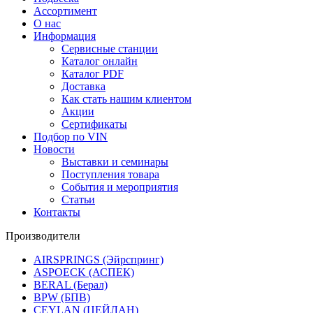
Ассортимент
О нас
Информация
Сервисные станции
Каталог онлайн
Каталог PDF
Доставка
Как стать нашим клиентом
Акции
Сертификаты
Подбор по VIN
Новости
Выставки и семинары
Поступления товара
События и мероприятия
Статьи
Контакты
Производители
AIRSPRINGS (Эйрспринг)
ASPOECK (АСПЕК)
BERAL (Берал)
BPW (БПВ)
CEYLAN (ЦЕЙЛАН)