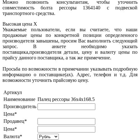
Можно позвонить консультантам, чтобы уточнить
совместимость болта рессоры 1364140 с подвеской
транспортного средства.
Высокая цена
X
Уважаемые пользователи, если вы считаете, что наши
продажные цены по конкретной позиции определенного
производителя завышены, просим Вас выполнить следующий
запрос. В анкете необходимо указать
поставщика,производителя детали, цену и валюту цены по
прайсу данного поставщика, а так же примечение.
Просьба по возможности в примечании указывать подробную
информацию о поставщике(ах). Адрес, телефон и т.д. Для
возможности уточнить прайсовую цену.
Артикул
Наименование
Палец рессоры 36x4x168.5
Производитель
Цена*
Продавец*
Цена*
Валюта*