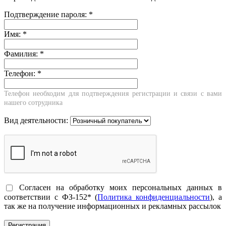
Подтверждение пароля:
*
Имя:
*
Фамилия:
*
Телефон:
*
Телефон необходим для подтверждения регистрации и связи с вами
нашего сотрудника
Вид деятельности:
Согласен на обработку моих персональных данных в
соответствии с ФЗ-152* (
Политика конфиденциальности
), а
так же на получение информационных и рекламных рассылок