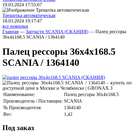
19.03.2024 17:55:07
Трещoтка автоматическая
18.03.2024 19:17:47
все новинки
Главная
—
Запчасти SCANIA (СКАНИЯ)
—
Палец рессоры
36x4x168.5 SCANIA / 1364140
Палец рессоры 36x4x168.5
SCANIA / 1364140
Наименование:
Палец рессоры 36x4x168.5
Производитель / Поставщик:
SCANIA
№ Производителя:
1364140
Вес:
1,42
Под заказ