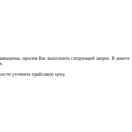
 завышены, просим Вас выполнить следующий запрос. В анкете
е.
ности уточнить прайсовую цену.