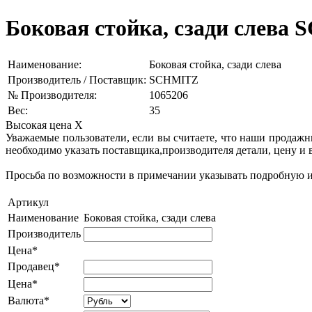
Боковая стойка, сзади слева 
Наименование:
Боковая стойка, сзади слева
Производитель / Поставщик:
SCHMITZ
№ Производителя:
1065206
Вес:
35
Высокая цена
X
Уважаемые пользователи, если вы считаете, что наши продаж
необходимо указать поставщика,производителя детали, цену и 
Просьба по возможности в примечании указывать подробную ин
Артикул
Наименование
Боковая стойка, сзади слева
Производитель
Цена*
Продавец*
Цена*
Валюта*