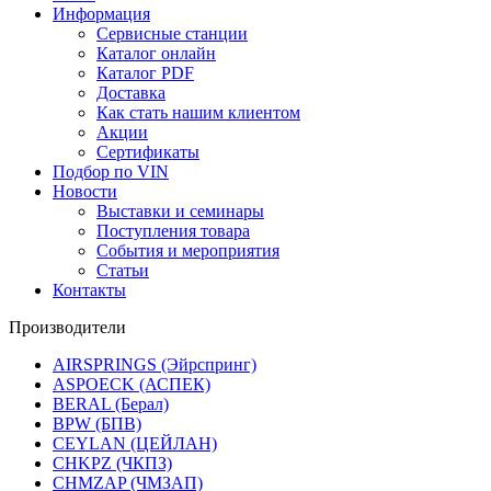
Информация
Сервисные станции
Каталог онлайн
Каталог PDF
Доставка
Как стать нашим клиентом
Акции
Сертификаты
Подбор по VIN
Новости
Выставки и семинары
Поступления товара
События и мероприятия
Статьи
Контакты
Производители
AIRSPRINGS (Эйрспринг)
ASPOECK (АСПЕК)
BERAL (Берал)
BPW (БПВ)
CEYLAN (ЦЕЙЛАН)
CHKPZ (ЧКПЗ)
CHMZAP (ЧМЗАП)