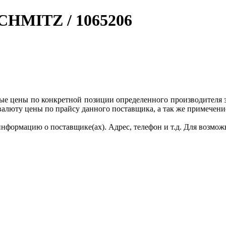
SCHMITZ / 1065206
ные цены по конкретной позиции определенного производителя
валюту цены по прайсу данного поставщика, а так же примечени
формацию о поставщике(ах). Адрес, телефон и т.д. Для возмож