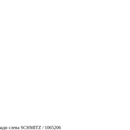
сзади слева SCHMITZ / 1065206