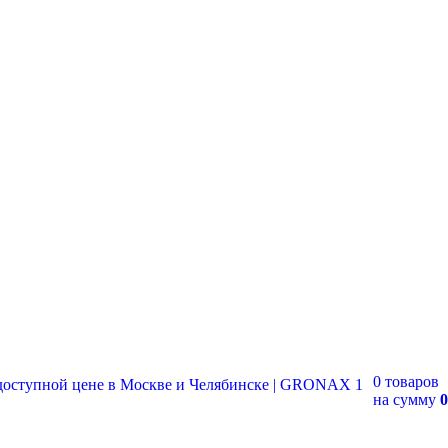
0 товаров
на сумму
0