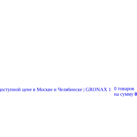
0 товаров
на сумму
0