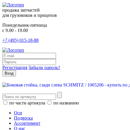
продажа запчастей
для грузовиков и прицепов
Понедельник-пятница
с 9.00 - 19.00
+7 (495) 015-18-88
Регистрация
Забыли пароль?
по части артикула
по названию
Оси
Подвеска
Ассортимент
О нас