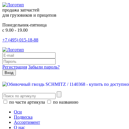
продажа запчастей
для грузовиков и прицепов
Понедельник-пятница
с 9.00 - 19.00
+7 (495) 015-18-88
Регистрация
Забыли пароль?
по части артикула
по названию
Оси
Подвеска
Ассортимент
О нас