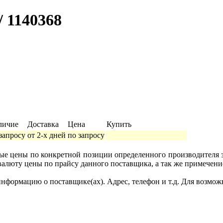
 1140368
личие
Доставка
Цена
Купить
запросу
от 2-х дней
по запросу
ные цены по конкретной позиции определенного производителя
валюту цены по прайсу данного поставщика, а так же примечени
формацию о поставщике(ах). Адрес, телефон и т.д. Для возмож