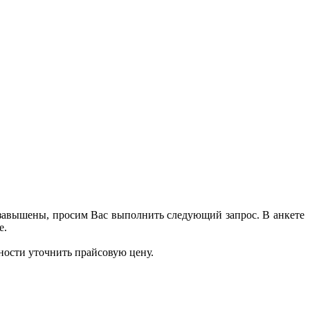
 завышены, просим Вас выполнить следующий запрос. В анкете
е.
ности уточнить прайсовую цену.