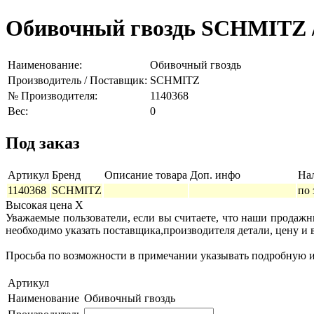
Обивочный гвоздь SCHMITZ /
Наименование:
Обивочный гвоздь
Производитель / Поставщик:
SCHMITZ
№ Производителя:
1140368
Вес:
0
Под заказ
Артикул
Бренд
Описание товара
Доп. инфо
На
1140368
SCHMITZ
по 
Высокая цена
X
Уважаемые пользователи, если вы считаете, что наши продаж
необходимо указать поставщика,производителя детали, цену и 
Просьба по возможности в примечании указывать подробную ин
Артикул
Наименование
Обивочный гвоздь