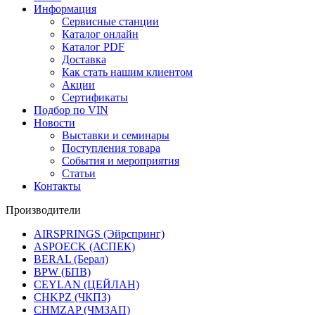
Информация
Сервисные станции
Каталог онлайн
Каталог PDF
Доставка
Как стать нашим клиентом
Акции
Сертификаты
Подбор по VIN
Новости
Выставки и семинары
Поступления товара
События и мероприятия
Статьи
Контакты
Производители
AIRSPRINGS (Эйрспринг)
ASPOECK (АСПЕК)
BERAL (Берал)
BPW (БПВ)
CEYLAN (ЦЕЙЛАН)
CHKPZ (ЧКПЗ)
CHMZAP (ЧМЗАП)