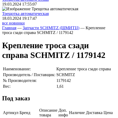
19.03.2024 17:55:07
Трещoтка автоматическая
18.03.2024 19:17:47
все новинки
Главная
—
Запчасти SCHMITZ (ШМИТЦ)
—
Крепление
троса сзади справа SCHMITZ / 1179142
Крепление троса сзади
справа SCHMITZ / 1179142
Наименование:
Крепление троса сзади справа
Производитель / Поставщик:
SCHMITZ
№ Производителя:
1179142
Вес:
1,61
Под заказ
Описание
Доп.
Артикул
Бренд
Наличие
Доставка
Цена
товара
инфо