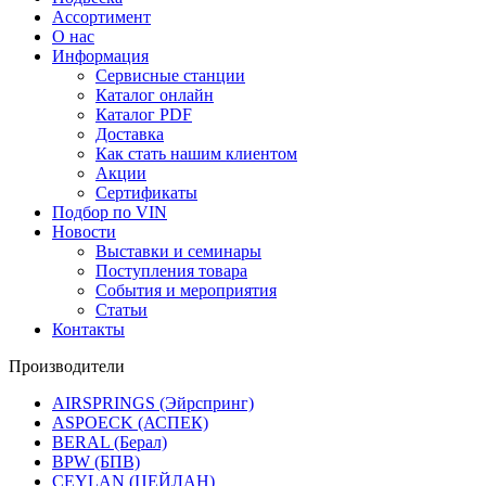
Ассортимент
О нас
Информация
Сервисные станции
Каталог онлайн
Каталог PDF
Доставка
Как стать нашим клиентом
Акции
Сертификаты
Подбор по VIN
Новости
Выставки и семинары
Поступления товара
События и мероприятия
Статьи
Контакты
Производители
AIRSPRINGS (Эйрспринг)
ASPOECK (АСПЕК)
BERAL (Берал)
BPW (БПВ)
CEYLAN (ЦЕЙЛАН)