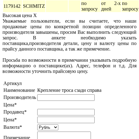
по
от 2-х
по
1179142
SCHMITZ
запросу
дней
запросу
Высокая цена
X
Уважаемые пользователи, если вы считаете, что наши
продажные цены по конкретной позиции определенного
производителя завышены, просим Вас выполнить следующий
запрос. В анкете необходимо указать
поставщика,производителя детали, цену и валюту цены по
прайсу данного поставщика, а так же примечение.
Просьба по возможности в примечании указывать подробную
информацию о поставщике(ах). Адрес, телефон и т.д. Для
возможности уточнить прайсовую цену.
Артикул
Наименование
Крепление троса сзади справа
Производитель
Цена*
Продавец*
Цена*
Валюта*
Примечание