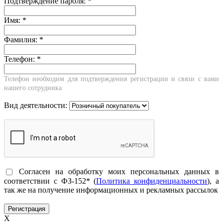
Подтверждение пароля:
*
Имя:
*
Фамилия:
*
Телефон:
*
Телефон необходим для подтверждения регистрации и связи с вами
нашего сотрудника
Вид деятельности:
Согласен на обработку моих персональных данных в
соответствии с ФЗ-152* (
Политика конфиденциальности
), а
так же на получение информационных и рекламных рассылок
X