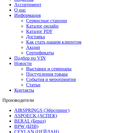
Ассортимент
О нас
Информация
Сервисные станции
Каталог онлайн
Каталог PDF
Доставка
Как стать нашим клиентом
Акции
Сертификаты
Подбор по VIN
Новости
Выставки и семинары
Поступления товара
События и мероприятия
Статьи
Контакты
Производители
AIRSPRINGS (Эйрспринг)
ASPOECK (АСПЕК)
BERAL (Берал)
BPW (БПВ)
CEYLAN (ЦЕЙЛАН)