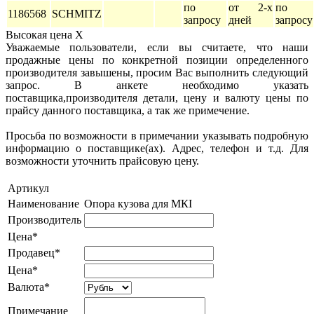
по
от 2-х
по
1186568
SCHMITZ
запросу
дней
запросу
Высокая цена
X
Уважаемые пользователи, если вы считаете, что наши
продажные цены по конкретной позиции определенного
производителя завышены, просим Вас выполнить следующий
запрос. В анкете необходимо указать
поставщика,производителя детали, цену и валюту цены по
прайсу данного поставщика, а так же примечение.
Просьба по возможности в примечании указывать подробную
информацию о поставщике(ах). Адрес, телефон и т.д. Для
возможности уточнить прайсовую цену.
Артикул
Наименование
Опора кузова для МКI
Производитель
Цена*
Продавец*
Цена*
Валюта*
Примечание