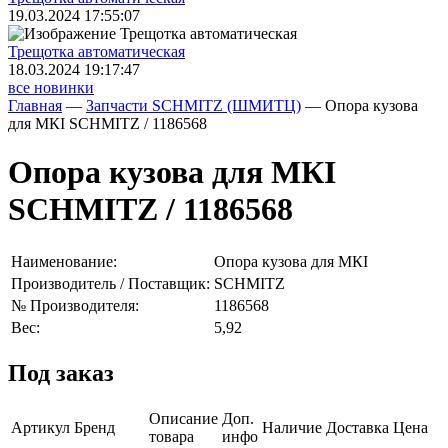
19.03.2024 17:55:07
Трещoтка автоматическая
18.03.2024 19:17:47
все новинки
Главная
—
Запчасти SCHMITZ (ШМИТЦ)
—
Опора кузова
для МКI SCHMITZ / 1186568
Опора кузова для МКI
SCHMITZ / 1186568
Наименование:
Опора кузова для МКI
Производитель / Поставщик:
SCHMITZ
№ Производителя:
1186568
Вес:
5,92
Под заказ
Описание
Доп.
Артикул
Бренд
Наличие
Доставка
Цена
товара
инфо