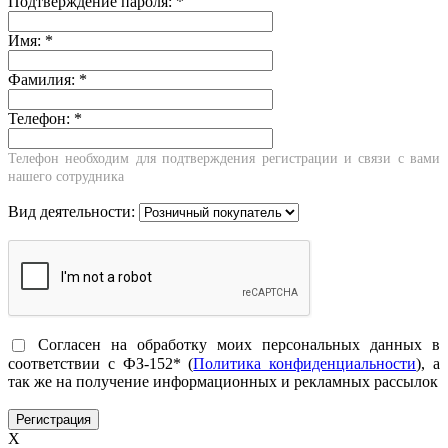
Подтверждение пароля:
*
Имя:
*
Фамилия:
*
Телефон:
*
Телефон необходим для подтверждения регистрации и связи с вами
нашего сотрудника
Вид деятельности:
Согласен на обработку моих персональных данных в
соответствии с ФЗ-152* (
Политика конфиденциальности
), а
так же на получение информационных и рекламных рассылок
X