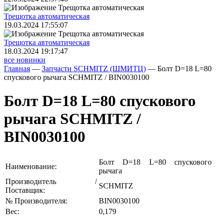
Трещoтка автоматическая
19.03.2024 17:55:07
Трещoтка автоматическая
18.03.2024 19:17:47
все новинки
Главная
—
Запчасти SCHMITZ (ШМИТЦ)
—
Болт D=18 L=80
спускового рычага SCHMITZ / BIN0030100
Болт D=18 L=80 спускового
рычага SCHMITZ /
BIN0030100
Болт D=18 L=80 спускового
Наименование:
рычага
Производитель /
SCHMITZ
Поставщик:
№ Производителя:
BIN0030100
Вес:
0,179