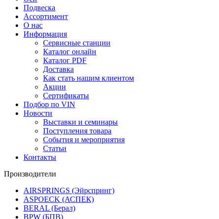
Подвеска
Ассортимент
О нас
Информация
Сервисные станции
Каталог онлайн
Каталог PDF
Доставка
Как стать нашим клиентом
Акции
Сертификаты
Подбор по VIN
Новости
Выставки и семинары
Поступления товара
События и мероприятия
Статьи
Контакты
Производители
AIRSPRINGS (Эйрспринг)
ASPOECK (АСПЕК)
BERAL (Берал)
BPW (БПВ)