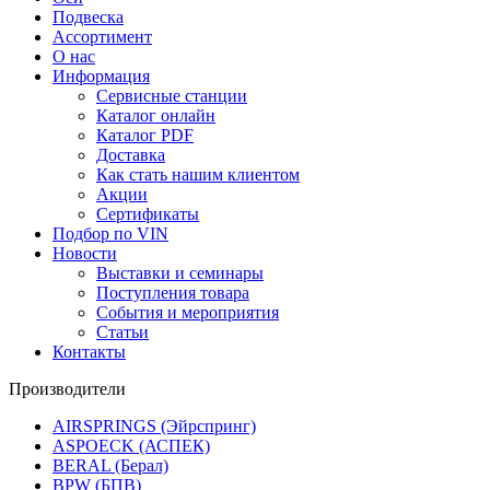
Подвеска
Ассортимент
О нас
Информация
Сервисные станции
Каталог онлайн
Каталог PDF
Доставка
Как стать нашим клиентом
Акции
Сертификаты
Подбор по VIN
Новости
Выставки и семинары
Поступления товара
События и мероприятия
Статьи
Контакты
Производители
AIRSPRINGS (Эйрспринг)
ASPOECK (АСПЕК)
BERAL (Берал)
BPW (БПВ)