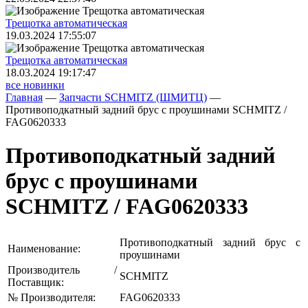
Трещoтка автоматическая
19.03.2024 17:55:07
Трещoтка автоматическая
18.03.2024 19:17:47
все новинки
Главная
—
Запчасти SCHMITZ (ШМИТЦ)
—
Противоподкатный задний брус с проушинами SCHMITZ /
FAG0620333
Противоподкатный задний
брус с проушинами
SCHMITZ / FAG0620333
Противоподкатный задний брус с
Наименование:
проушинами
Производитель /
SCHMITZ
Поставщик:
№ Производителя:
FAG0620333