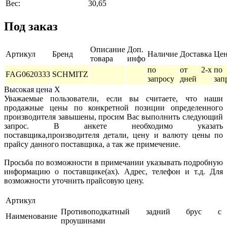
Вес:
30,65
Под заказ
Описание
Доп.
Артикул
Бренд
Наличие
Доставка
Це
товара
инфо
по
от 2-х
по
FAG0620333
SCHMITZ
запросу
дней
зап
Высокая цена
X
Уважаемые пользователи, если вы считаете, что наши
продажные цены по конкретной позиции определенного
производителя завышены, просим Вас выполнить следующий
запрос. В анкете необходимо указать
поставщика,производителя детали, цену и валюту цены по
прайсу данного поставщика, а так же примечение.
Просьба по возможности в примечании указывать подробную
информацию о поставщике(ах). Адрес, телефон и т.д. Для
возможности уточнить прайсовую цену.
Артикул
Противоподкатный задний брус с
Наименование
проушинами