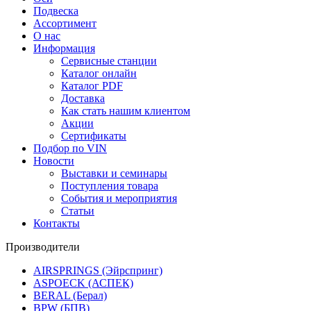
Подвеска
Ассортимент
О нас
Информация
Сервисные станции
Каталог онлайн
Каталог PDF
Доставка
Как стать нашим клиентом
Акции
Сертификаты
Подбор по VIN
Новости
Выставки и семинары
Поступления товара
События и мероприятия
Статьи
Контакты
Производители
AIRSPRINGS (Эйрспринг)
ASPOECK (АСПЕК)
BERAL (Берал)
BPW (БПВ)