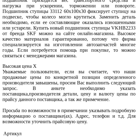
подшипник приходится вес транспортного средства и
нагрузка при ускорении, торможении или повороте.
Подшипник ступицы 33112 60x100x30 фиксирует ступицу на
подвеске, чтобы колесо могло крутиться. Заменить деталь
необходимо, если ее составляющие оказались изношенными
или устарели. Купить новый подшипник ступицы VKHB2233
от бренда SKF можно на сайте онлайн-магазина. Высокое
качество материалов гарантированно, потому что фирма
специализируется на изготовлении автозапчастей многие
годы. Если потребуется помощь при покупке, то можно
связаться с менеджерами магазина.
Высокая цена
X
Уважаемые пользователи, если вы считаете, что наши
продажные цены по конкретной позиции определенного
производителя завышены, просим Вас выполнить следующий
запрос. В анкете необходимо указать
поставщика,производителя детали, цену и валюту цены по
прайсу данного поставщика, а так же примечение.
Просьба по возможности в примечании указывать подробную
информацию о поставщике(ах). Адрес, телефон и т.д. Для
возможности уточнить прайсовую цену.
Артикул