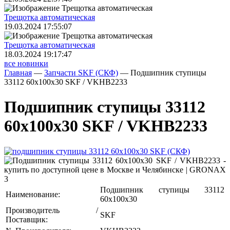
Трещoтка автоматическая
19.03.2024 17:55:07
Трещoтка автоматическая
18.03.2024 19:17:47
все новинки
Главная
—
Запчасти SKF (СКФ)
—
Подшипник ступицы
33112 60x100x30 SKF / VKHB2233
Подшипник ступицы 33112
60x100x30 SKF / VKHB2233
Подшипник ступицы 33112
Наименование:
60x100x30
Производитель /
SKF
Поставщик: