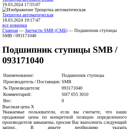
19.03.2024 17:55:07
Трещoтка автоматическая
18.03.2024 19:17:47
все новинки
Главная
—
Запчасти SMB (СМБ)
—
Подшипник ступицы
SMB / 093171040
Подшипник ступицы SMB /
093171040
Наименование:
Подшипник ступицы
Производитель / Поставщик:
SMB
№ Производителя:
093171040
Комментарий:
SH7 055 3010
Вес:
0
Высокая цена
X
Уважаемые пользователи, если вы считаете, что наши
продажные цены по конкретной позиции определенного
производителя завышены, просим Вас выполнить следующий
запрос. В анкете необходимо указать