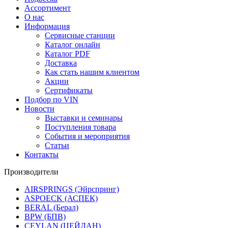
Ассортимент
О нас
Информация
Сервисные станции
Каталог онлайн
Каталог PDF
Доставка
Как стать нашим клиентом
Акции
Сертификаты
Подбор по VIN
Новости
Выставки и семинары
Поступления товара
События и мероприятия
Статьи
Контакты
Производители
AIRSPRINGS (Эйрспринг)
ASPOECK (АСПЕК)
BERAL (Берал)
BPW (БПВ)
CEYLAN (ЦЕЙЛАН)