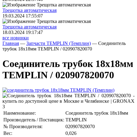
Трещoтка автоматическая
19.03.2024 17:55:07
Трещoтка автоматическая
18.03.2024 19:17:47
все новинки
Главная
—
Запчасти TEMPLIN (Темплин)
—
Соединитель
трубок 18x18мм TEMPLIN / 020907820070
Соединитель трубок 18x18мм
TEMPLIN / 020907820070
Наименование:
Соединитель трубок 18x18мм
Производитель / Поставщик:
TEMPLIN
№ Производителя:
020907820070
Вес:
0,026