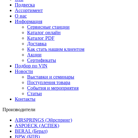
Подвеска
Ассортимент
О нас
Информация
Сервисные станции
Каталог онлайн
Каталог PDF
Доставка
Как стать нашим клиентом
Акции
Сертификаты
Подбор по VIN
Новости
Выставки и семинары
Поступления товара
События и мероприятия
Статьи
Контакты
Производители
AIRSPRINGS (Эйрспринг)
ASPOECK (АСПЕК)
BERAL (Берал)
BPW (БПВ)