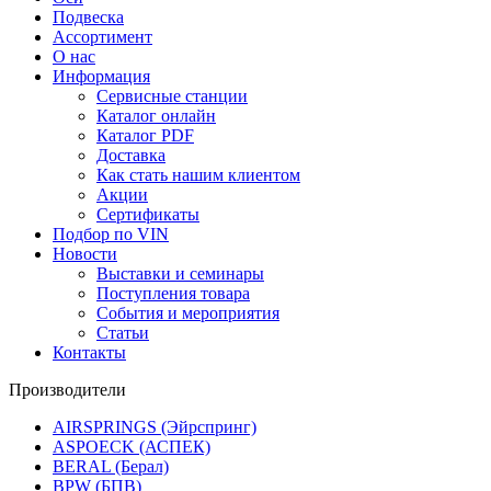
Подвеска
Ассортимент
О нас
Информация
Сервисные станции
Каталог онлайн
Каталог PDF
Доставка
Как стать нашим клиентом
Акции
Сертификаты
Подбор по VIN
Новости
Выставки и семинары
Поступления товара
События и мероприятия
Статьи
Контакты
Производители
AIRSPRINGS (Эйрспринг)
ASPOECK (АСПЕК)
BERAL (Берал)
BPW (БПВ)