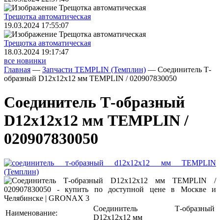
Трещoтка автоматическая
19.03.2024 17:55:07
Трещoтка автоматическая
18.03.2024 19:17:47
все новинки
Главная
—
Запчасти TEMPLIN (Темплин)
—
Соединитель Т-
образный D12x12x12 мм TEMPLIN / 020907830050
Соединитель Т-образный
D12x12x12 мм TEMPLIN /
020907830050
Соединитель Т-образный
Наименование:
D12x12x12 мм