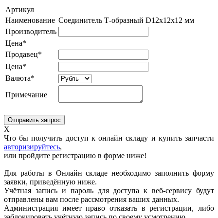
Артикул
Наименование
Соединитель Т-образный D12x12x12 мм
Производитель
Цена*
Продавец*
Цена*
Валюта*
Примечание
X
Что бы получить доступ к онлайн складу и купить запчасти
авторизируйтесь
,
или пройдите регистрацию в форме ниже!
Для работы в Онлайн складе необходимо заполнить форму
заявки, приведённую ниже.
Учётная запись и пароль для доступа к веб-сервису будут
отправлены вам после рассмотрения ваших данных.
Администрация имеет право отказать в регистрации, либо
заблокировать учётную запись по своему усмотрению.